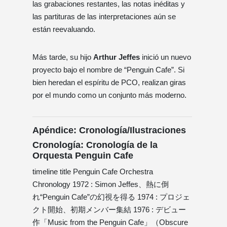
las grabaciones restantes, las notas inéditas y
las partituras de las interpretaciones aún se
están reevaluando.
Más tarde, su hijo
Arthur Jeffes
inició un nuevo
proyecto bajo el nombre de “Penguin Cafe”. Si
bien heredan el espíritu de PCO, realizan giras
por el mundo como un conjunto más moderno.
Apéndice: Cronología/Ilustraciones
Cronología: Cronología de la
Orquesta Penguin Cafe
timeline title Penguin Cafe Orchestra
Chronology 1972 : Simon Jeffes、熱に倒
れ“Penguin Cafe”の幻視を得る 1974 : プロジェ
クト開始、初期メンバー集結 1976 : デビュー
作「Music from the Penguin Cafe」（Obscure