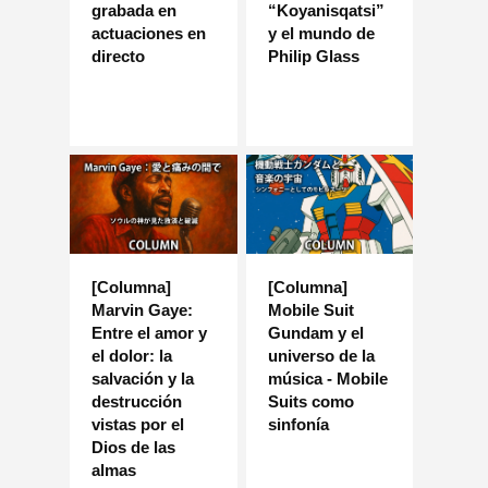
grabada en
“Koyanisqatsi”
actuaciones en
y el mundo de
directo
Philip Glass
[Columna]
[Columna]
Marvin Gaye:
Mobile Suit
Entre el amor y
Gundam y el
el dolor: la
universo de la
salvación y la
música - Mobile
destrucción
Suits como
vistas por el
sinfonía
Dios de las
almas