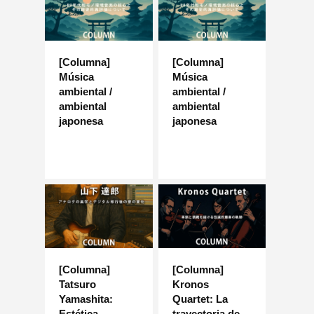
[Columna]
[Columna]
Música
Música
ambiental /
ambiental /
ambiental
ambiental
japonesa
japonesa
[Columna]
[Columna]
Tatsuro
Kronos
Yamashita:
Quartet: La
Estética
trayectoria de