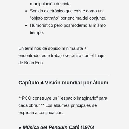
manipulación de cinta
Sonido electrónico que existe como un
“objeto extraño” por encima del conjunto.
Humorístico pero posmoderno al mismo
tiempo.
En términos de sonido minimalista +
encontrado, este trabajo se cruza con el linaje
de Brian Eno.
Capítulo 4 Visión mundial por álbum
**PCO construye un ``espacio imaginario’’ para
cada obra.’’ ** Los álbumes principales se
explican a continuación.
●
Música del Penguin Café
(1976)