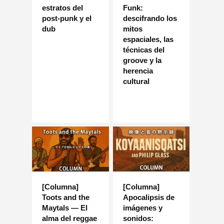
estratos del
Funk:
post-punk y el
descifrando los
dub
mitos
espaciales, las
técnicas del
groove y la
herencia
cultural
[Columna]
[Columna]
Toots and the
Apocalipsis de
Maytals — El
imágenes y
alma del reggae
sonidos: