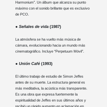
Harmonium”. Un álbum que alcanza su punto
máximo con el sonido brillante que es exclusivo
de PCO.
●
Señales de vida
(1987)
La atmósfera se ha vuelto más música de
cámara, evolucionando hacia un mundo más
cinematográfico. Incluye “Perpetuum Móvil”.
●
Unión Café
(1993)
El último trabajo de estudio de Simon Jeffes
antes de su muerte. La estructura general es
más meditativa, la acústica más transparente.
Es una obra que expresa fuertemente la
espiritualidad de Jeffes en sus últimos años y
recibió un rápido aumento en aclamación en