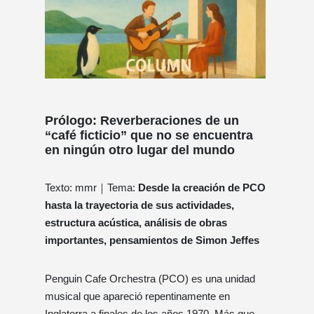
Prólogo: Reverberaciones de un
“café ficticio” que no se encuentra
en ningún otro lugar del mundo
Texto: mmr｜Tema:
Desde la creación de PCO
hasta la trayectoria de sus actividades,
estructura acústica, análisis de obras
importantes, pensamientos de Simon Jeffes
Penguin Cafe Orchestra (PCO) es una unidad
musical que apareció repentinamente en
Inglaterra a finales de los años 1970. Más que