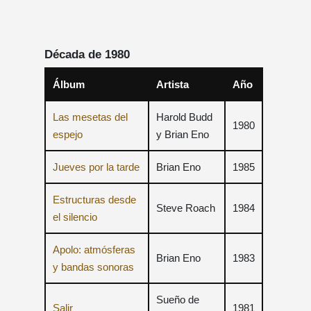
Década de 1980
Álbum
Artista
Año
Las mesetas del
Harold Budd
1980
espejo
y Brian Eno
Jueves por la tarde
Brian Eno
1985
Estructuras desde
Steve Roach
1984
el silencio
Apolo: atmósferas
Brian Eno
1983
y bandas sonoras
Sueño de
Salir
1981