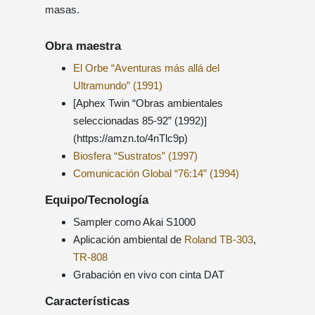
masas.
Obra maestra
El Orbe “Aventuras más allá del
Ultramundo” (1991)
[Aphex Twin “Obras ambientales
seleccionadas 85-92” (1992)]
(https://amzn.to/4nTlc9p)
Biosfera “Sustratos” (1997)
Comunicación Global “76:14” (1994)
Equipo/Tecnología
Sampler como Akai S1000
Aplicación ambiental de
Roland TB-303
,
TR-808
Grabación en vivo con cinta DAT
Características