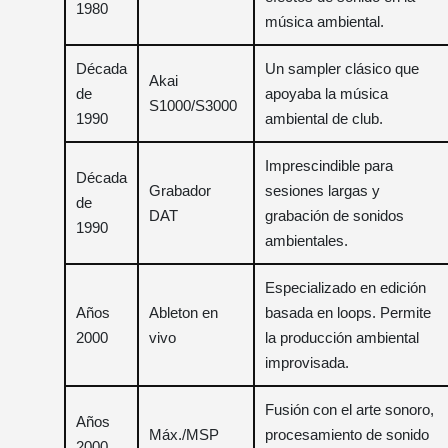
1980
música ambiental.
Década
Un sampler clásico que
Akai
de
apoyaba la música
S1000/S3000
1990
ambiental de club.
Imprescindible para
Década
Grabador
sesiones largas y
de
DAT
grabación de sonidos
1990
ambientales.
Especializado en edición
Años
Ableton en
basada en loops. Permite
2000
vivo
la producción ambiental
improvisada.
Fusión con el arte sonoro,
Años
Máx./MSP
procesamiento de sonido
2000