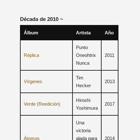
Década de 2010 ~
Álbum
Artista
Año
Punto
Réplica
Oneohtrix
2011
Nunca
Tim
Vírgenes
2013
Hecker
Hiroshi
Verde (Reedición)
2017
Yoshimura
Una
victoria
Átomos
alada para
2014