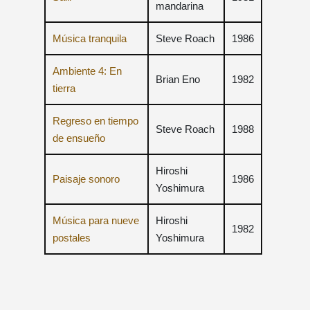
mandarina
Música tranquila
Steve Roach
1986
Ambiente 4: En
Brian Eno
1982
tierra
Regreso en tiempo
Steve Roach
1988
de ensueño
Hiroshi
Paisaje sonoro
1986
Yoshimura
Música para nueve
Hiroshi
1982
postales
Yoshimura