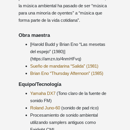
la música ambiental ha pasado de ser “música
para una minoría de oyentes” a “música que
forma parte de la vida cotidiana”.
Obra maestra
[Harold Budd y Brian Eno “Las mesetas
del espejo” (1980)]
(https://amzn.to/4nmHFvq)
Sueño de mandarina “Salida” (1981)
Brian Eno “Thursday Afternoon” (1985)
Equipo/Tecnología
Yamaha DX7
(Tono claro de la fuente de
sonido FM)
Roland Juno-60
(sonido de pad rico)
Procesamiento de sonido ambiental
utilizando samplers antiguos como
Fairlight CMI