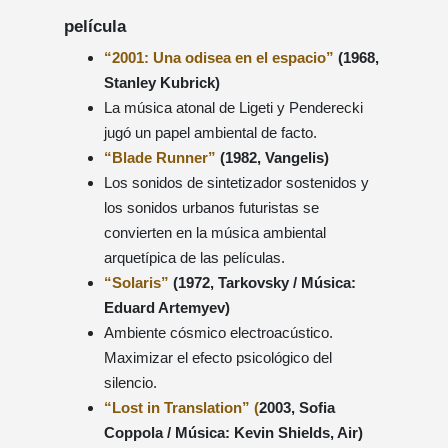
película
“2001: Una odisea en el espacio”
(1968,
Stanley Kubrick)
La música atonal de Ligeti y Penderecki
jugó un papel ambiental de facto.
“Blade Runner”
(1982, Vangelis)
Los sonidos de sintetizador sostenidos y
los sonidos urbanos futuristas se
convierten en la música ambiental
arquetípica de las películas.
“Solaris”
(1972, Tarkovsky / Música:
Eduard Artemyev)
Ambiente cósmico electroacústico.
Maximizar el efecto psicológico del
silencio.
“Lost in Translation” (
2003, Sofia
Coppola / Música: Kevin Shields, Air)