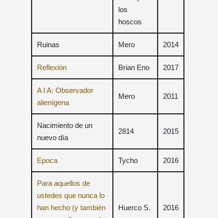
los
hoscos
Ruinas
Mero
2014
Reflexión
Brian Eno
2017
A I ​​A: Observador
Mero
2011
alienígena
Nacimiento de un
2814
2015
nuevo día
Epoca
Tycho
2016
Para aquellos de
ustedes que nunca lo
han hecho (y también
Huerco S.
2016