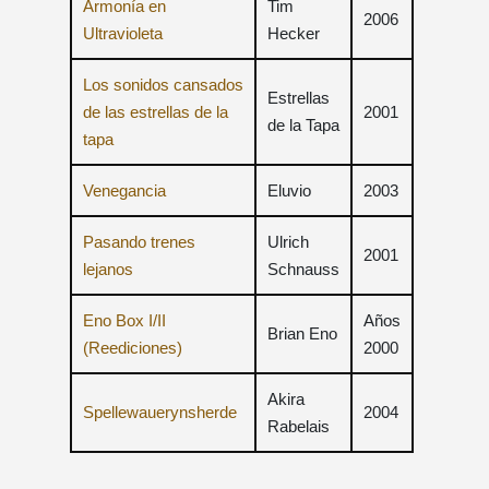
Armonía en
Tim
2006
Ultravioleta
Hecker
Los sonidos cansados
Estrellas
​​de las estrellas de la
2001
de la Tapa
tapa
Venegancia
Eluvio
2003
Pasando trenes
Ulrich
2001
lejanos
Schnauss
Eno Box I/II
Años
Brian Eno
(Reediciones)
2000
Akira
Spellewauerynsherde
2004
Rabelais