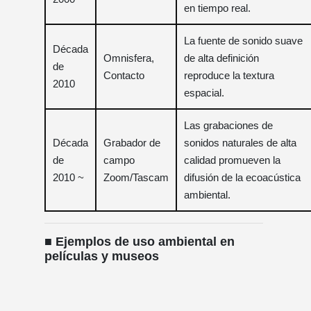
en tiempo real.
La fuente de sonido suave
Década
Omnisfera,
de alta definición
de
Contacto
reproduce la textura
2010
espacial.
Las grabaciones de
Década
Grabador de
sonidos naturales de alta
de
campo
calidad promueven la
2010 ~
Zoom/Tascam
difusión de la ecoacústica
ambiental.
■ Ejemplos de uso ambiental en
películas y museos