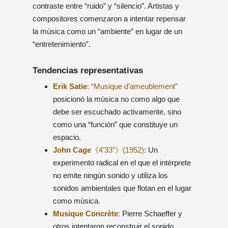
contraste entre “ruido” y “silencio”. Artistas y
compositores comenzaron a intentar repensar
la música como un “ambiente” en lugar de un
“entretenimiento”.
Tendencias representativas
Erik Satie
: “Musique d’ameublement”
posicionó la música no como algo que
debe ser escuchado activamente, sino
como una “función” que constituye un
espacio.
John Cage
《4’33”》(1952)
: Un
experimento radical en el que el intérprete
no emite ningún sonido y utiliza los
sonidos ambientales que flotan en el lugar
como música.
Musique Concrète
:
Pierre Schaeffer y
otros intentaron reconstruir el sonido