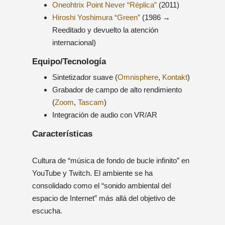
Oneohtrix Point Never “Réplica”
(2011)
Hiroshi Yoshimura “Green”
(1986 →
Reeditado y devuelto la atención
internacional)
Equipo/Tecnología
Sintetizador suave (
Omnisphere
,
Kontakt
)
Grabador de campo de alto rendimiento
(
Zoom
,
Tascam
)
Integración de audio con VR/AR
Características
Cultura de “música de fondo de bucle infinito” en
YouTube y Twitch. El ambiente se ha
consolidado como el “sonido ambiental del
espacio de Internet” más allá del objetivo de
escucha.