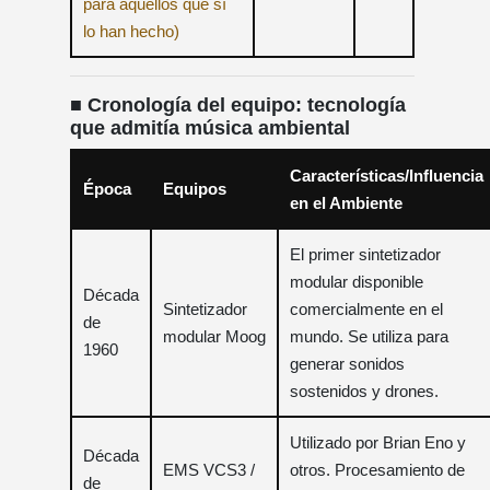
para aquellos que sí
lo han hecho)
■ Cronología del equipo: tecnología
que admitía música ambiental
Características/Influencia
Época
Equipos
en el Ambiente
El primer sintetizador
modular disponible
Década
Sintetizador
comercialmente en el
de
modular Moog
mundo. Se utiliza para
1960
generar sonidos
sostenidos y drones.
Utilizado por Brian Eno y
Década
EMS VCS3 /
otros. Procesamiento de
de