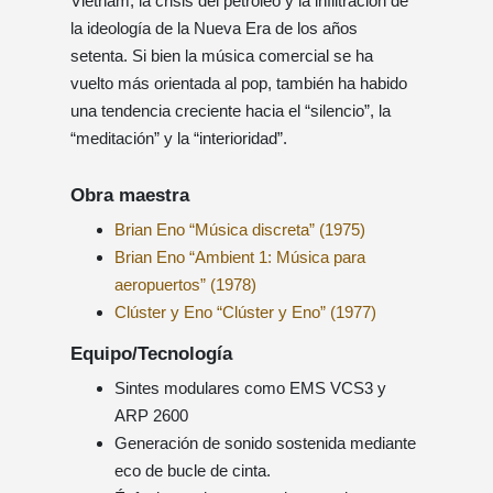
Vietnam, la crisis del petróleo y la infiltración de
la ideología de la Nueva Era de los años
setenta. Si bien la música comercial se ha
vuelto más orientada al pop, también ha habido
una tendencia creciente hacia el “silencio”, la
“meditación” y la “interioridad”.
Obra maestra
Brian Eno “Música discreta” (1975)
Brian Eno “Ambient 1: Música para
aeropuertos” (1978)
Clúster y Eno “Clúster y Eno” (1977)
Equipo/Tecnología
Sintes modulares como EMS VCS3 y
ARP 2600
Generación de sonido sostenida mediante
eco de bucle de cinta.