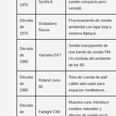
Synthi A
sonido compacto pero
1970
versátil.
Década
Procesamiento de sonido
Grabadora
de
ambiental con tape loop y
Revox
1970
sistema flipback.
Sonido transparente de
Década
una fuente de sonido FM.
de
Yamaha DX7
Un símbolo del ambiente
1980
de los 80.
Década
Tono de cuerda de pad
Roland Juno-
de
cálido adecuado para
60
1980
espacios meditativos.
Muestra cara. Introducir
Década
sonidos naturales y
de
Fairlight CMI
efectos de sonido en la