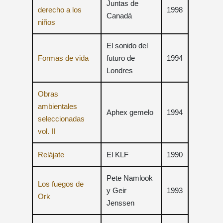
Juntas de
derecho a los
1998
Canadá
niños
El sonido del
Formas de vida
futuro de
1994
Londres
Obras
ambientales
Aphex gemelo
1994
seleccionadas
vol. II
Relájate
El KLF
1990
Pete Namlook
Los fuegos de
y Geir
1993
Ork
Jenssen