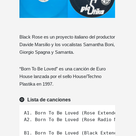
Black Rose es un proyecto italiano del productor
Davide Marsilio y los vocalistas Samantha Boni,
Giorgio Spagna y Samanta.
“Born To Be Loved” es una canción de Euro
House lanzada por el sello House/Techno
Plastika en 1997.
Lista de canciones
A1. Born To Be Loved (Rose Extended Mix)

A2. Born To Be Loved (Rose Radio Mix)

B1. Born To Be Loved (Black Extended Mix)
