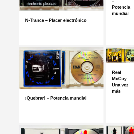
–
Potencia
mundial
N-Trance – Placer electrónico
Real
McCoy -
Una vez
más
¡Quebrar! – Potencia mundial