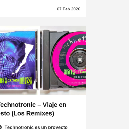
07 Feb 2026
Technotronic – Viaje en
esto (Los Remixes)
Technotronic es un proyecto