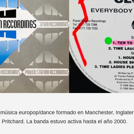
 música europop/dance formado en Manchester, Inglater
e Pritchard. La banda estuvo activa hasta el año 2000.