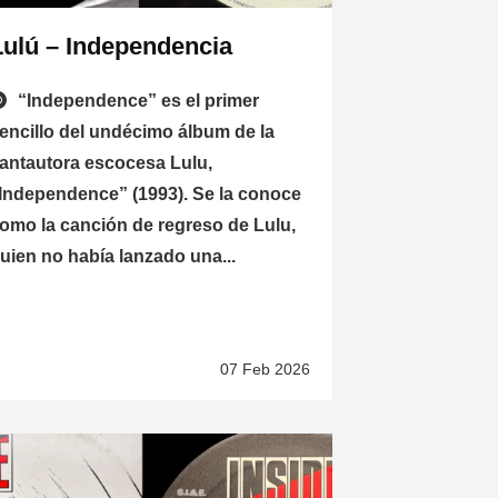
Lulú – Independencia
“Independence” es el primer
encillo del undécimo álbum de la
antautora escocesa Lulu,
Independence” (1993). Se la conoce
omo la canción de regreso de Lulu,
uien no había lanzado una...
07 Feb 2026