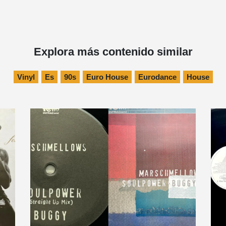
Explora más contenido similar
Vinyl
Es
90s
Euro House
Eurodance
House