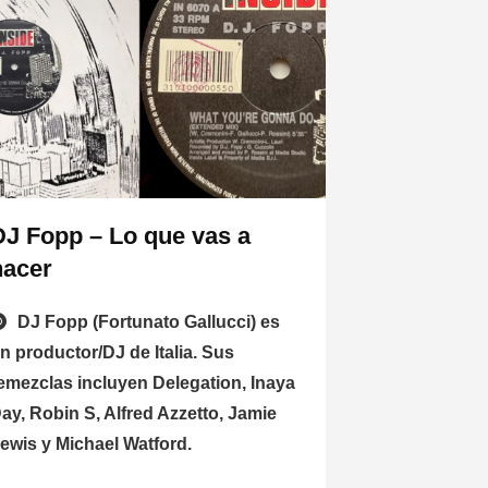
DJ Fopp – Lo que vas a
hacer
DJ Fopp (Fortunato Gallucci) es
n productor/DJ de Italia. Sus
emezclas incluyen Delegation, Inaya
ay, Robin S, Alfred Azzetto, Jamie
ewis y Michael Watford.