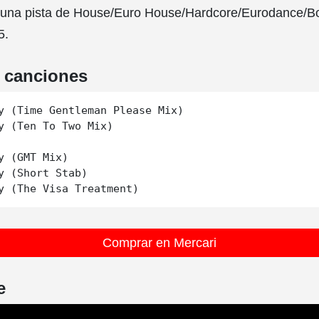
 una pista de House/Euro House/Hardcore/Eurodance/
5.
e canciones
y (Time Gentleman Please Mix)

y (Ten To Two Mix)

y (GMT Mix)

y (Short Stab)

Comprar en Mercari
e