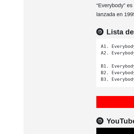
“Everybody” es
lanzada en 199
Lista d
A1. Everybod
A2. Everybod
B1. Everybod
B2. Everybod
YouTub