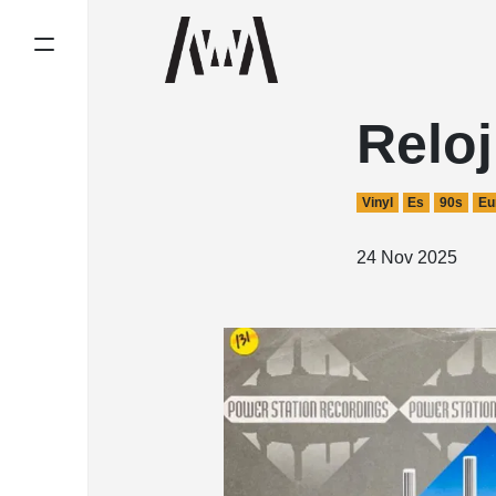
Reloj
Vinyl
Es
90s
Eu
24 Nov 2025