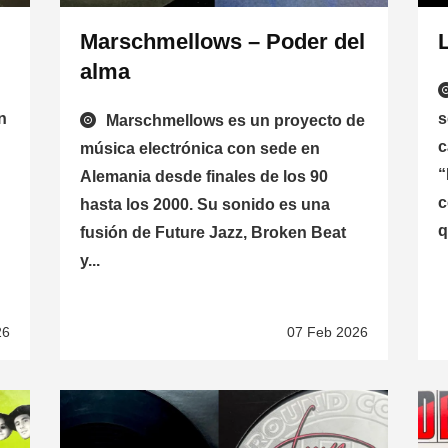
Marschmellows – Poder del
alma
n
s
Marschmellows es un proyecto de
c
música electrónica con sede en
“
Alemania desde finales de los 90
c
hasta los 2000. Su sonido es una
q
fusión de Future Jazz, Broken Beat
y...
26
07 Feb 2026