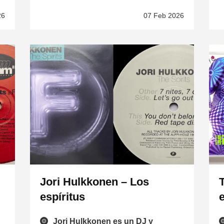
26
07 Feb 2026
Jori Hulkkonen – Los
espíritus
Jori Hulkkonen es un DJ y