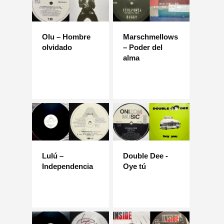
Olu – Hombre
Marschmellows
olvidado
– Poder del
alma
Lulú –
Double Dee -
Independencia
Oye tú