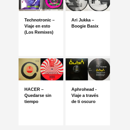
Technotronic –
Ari Jukka –
Viaje en esto
Boogie Basix
(Los Remixes)
HACER –
Aphrohead -
Quedarse sin
Viaje a través
tiempo
de ti oscuro