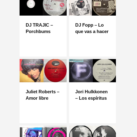
DJ TRAJIC –
DJ Fopp – Lo
Porchbums
que vas a hacer
Juliet Roberts –
Jori Hulkkonen
Amor libre
– Los espíritus