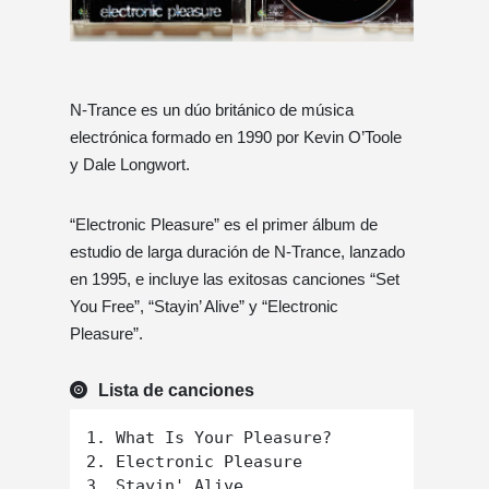
N-Trance es un dúo británico de música
electrónica formado en 1990 por Kevin O’Toole
y Dale Longwort.
“Electronic Pleasure” es el primer álbum de
estudio de larga duración de N-Trance, lanzado
en 1995, e incluye las exitosas canciones “Set
You Free”, “Stayin’ Alive” y “Electronic
Pleasure”.
Lista de canciones
1. What Is Your Pleasure?

2. Electronic Pleasure

3. Stayin' Alive
