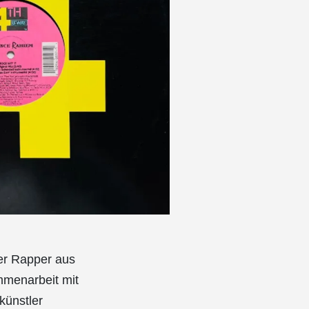
er Rapper aus
mmenarbeit mit
künstler