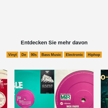
Entdecken Sie mehr davon
Vinyl
De
90s
Bass Music
Electronic
Hiphop