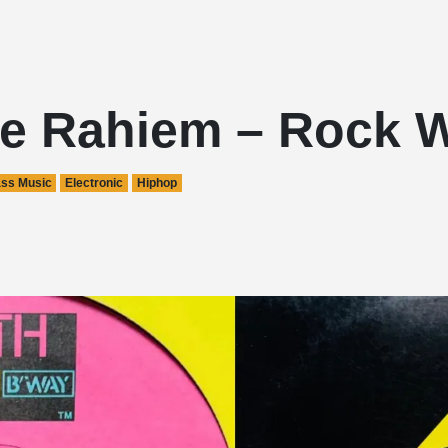
e Rahiem – Rock Wi
ss Music
Electronic
Hiphop