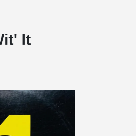
t' It