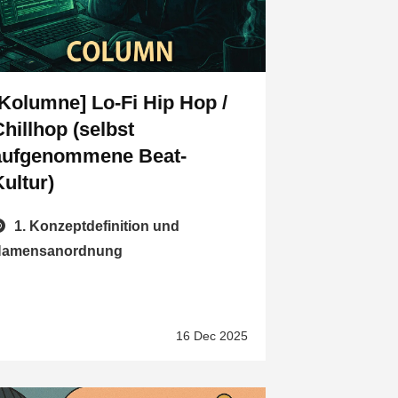
[Kolumne] Lo-Fi Hip Hop /
Chillhop (selbst
aufgenommene Beat-
Kultur)
1. Konzeptdefinition und
Namensanordnung
16 Dec 2025