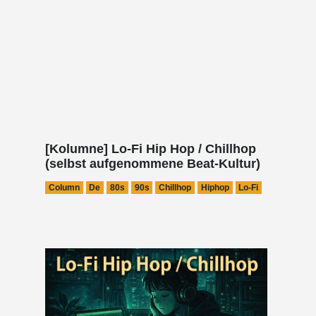
[Kolumne] Lo-Fi Hip Hop / Chillhop
(selbst aufgenommene Beat-Kultur)
Column
De
80s
90s
Chillhop
Hiphop
Lo-Fi