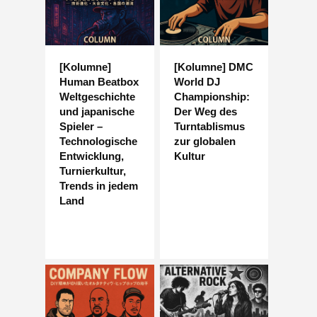
[Kolumne]
[Kolumne] DMC
Human Beatbox
World DJ
Weltgeschichte
Championship:
und japanische
Der Weg des
Spieler –
Turntablismus
Technologische
zur globalen
Entwicklung,
Kultur
Turnierkultur,
Trends in jedem
Land