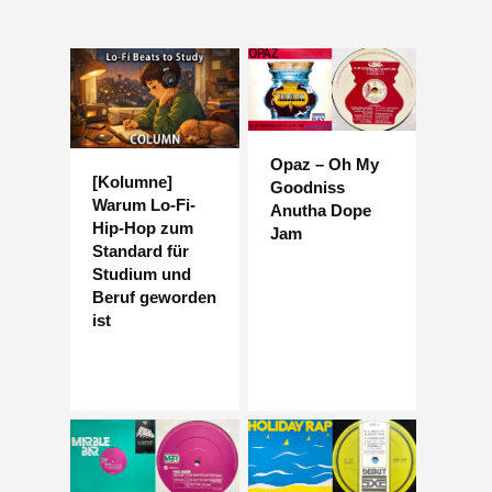
Opaz – Oh My
[Kolumne]
Goodniss
Warum Lo-Fi-
Anutha Dope
Hip-Hop zum
Jam
Standard für
Studium und
Beruf geworden
ist