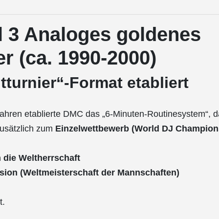
l 3 Analoges goldenes
er (ca. 1990-2000)
tturnier“-Format etabliert
ahren etablierte DMC das „6-Minuten-Routinesystem“, d
zusätzlich zum
Einzelwettbewerb (World DJ Champion
die Weltherrschaft
sion (Weltmeisterschaft der Mannschaften)
t.