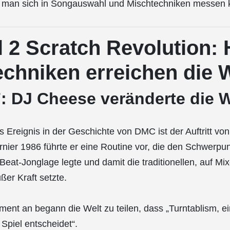
m man sich in Songauswahl und Mischtechniken messen 
l 2 Scratch Revolution: 
chniken erreichen die 
7: DJ Cheese veränderte die W
s Ereignis in der Geschichte von DMC ist der Auftritt v
nier 1986 führte er eine Routine vor, die den Schwerpun
Beat-Jonglage legte und damit die traditionellen, auf M
ßer Kraft setzte.
nt an begann die Welt zu teilen, dass „Turntablism, ei
 Spiel entscheidet“.