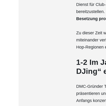
Dienst für Clu
bereitzustellen
Besetzung pro
Zu dieser Zeit 
miteinander ver
Hop-Regionen e
1-2 Im 
DJing“ 
DMC-Gründer Ton
präsentieren u
Anfangs konzent