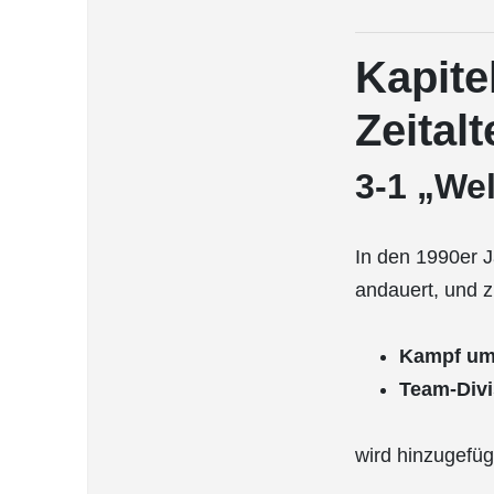
Kapite
Zeitalt
3-1 „Wel
In den 1990er J
andauert, und 
Kampf um 
Team-Divi
wird hinzugefüg