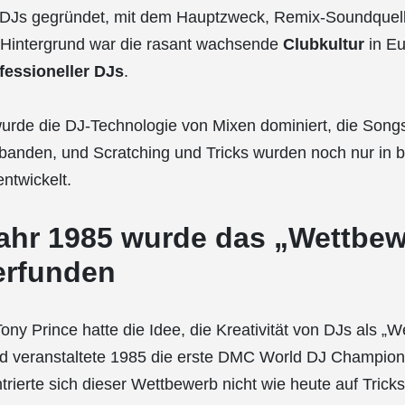
b-DJs gegründet, mit dem Hauptzweck, Remix-Soundquell
. Hintergrund war die rasant wachsende
Clubkultur
in Eu
fessioneller DJs
.
wurde die DJ-Technologie von Mixen dominiert, die Song
banden, und Scratching und Tricks wurden noch nur in 
ntwickelt.
Jahr 1985 wurde das „Wettbew
erfunden
y Prince hatte die Idee, die Kreativität von DJs als „W
nd veranstaltete 1985 die erste DMC World DJ Champion
rierte sich dieser Wettbewerb nicht wie heute auf Trick