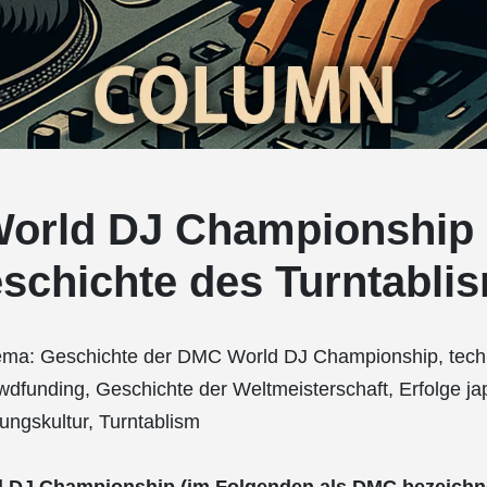
orld DJ Championship 
schichte des Turntabli
ma: Geschichte der DMC World DJ Championship, tech
wdfunding, Geschichte der Weltmeisterschaft, Erfolge ja
tungskultur, Turntablism