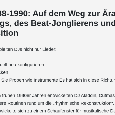
8-1990: Auf dem Weg zur Är
gs, des Beat-Jonglierens und
tion
elten DJs nicht nur Lieder;
ell neu konfigurieren
cken
Sie Proben wie Instrumente Es hat sich in diese Richtun
n frühen 1990er Jahren entwickelten DJ Aladdin, Cutmas
re Routinen rund um die „rhythmische Rekonstruktion“,
ickelte sich zu einem Schaufenster für musikalische D