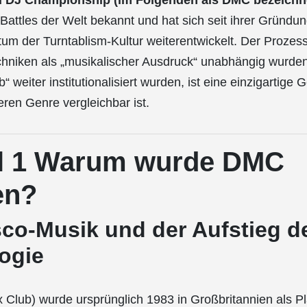
 DJ Championship (im Folgenden als DMC bezeichn
Battles der Welt bekannt und hat sich seit ihrer Gründu
m der Turntablism-Kultur weiterentwickelt. Der Prozes
hniken als „musikalischer Ausdruck“ unabhängig wurden
 weiter institutionalisiert wurden, ist eine einzigartige 
ren Genre vergleichbar ist.
el 1 Warum wurde DMC
en?
co-Musik und der Aufstieg de
ogie
Club) wurde ursprünglich 1983 in Großbritannien als Pl