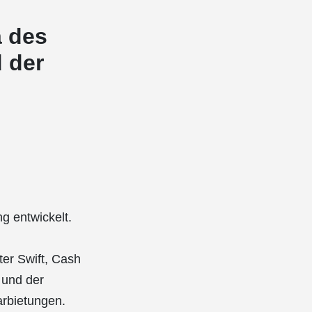
a des
 der
g entwickelt.
ter Swift, Cash
 und der
arbietungen.