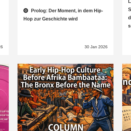
L
S
Prolog: Der Moment, in dem Hip-
d
Hop zur Geschichte wird
s
26
30 Jan 2026