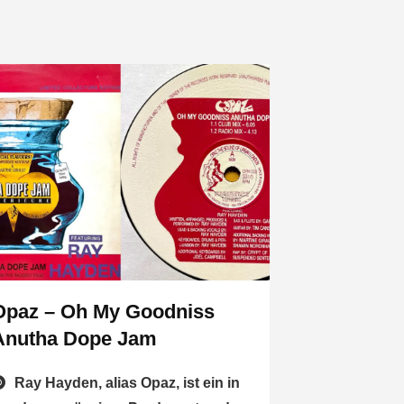
Opaz – Oh My Goodniss
Anutha Dope Jam
Ray Hayden, alias Opaz, ist ein in