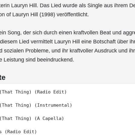
erin Lauryn Hill. Das Lied wurde als Single aus ihrem 
 of Lauryn Hill (1998) veröffentlicht.
 ein Song, der sich durch einen kraftvollen Beat und agg
 diesem Lied vermittelt Lauryn Hill eine Botschaft über i
 sozialen Probleme, und ihr kraftvoller Ausdruck und ih
he Leistung sind beeindruckend.
te
(That Thing) (Radio Edit)

(That Thing) (Instrumental)

(That Thing) (A Capella)

s (Radio Edit)
