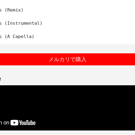
s (Remix)

s (Instrumental)

メルカリで購入
e