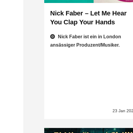
Nick Faber – Let Me Hear
You Clap Your Hands
Nick Faber ist ein in London
ansässiger Produzent/Musiker.
23 Jan 20