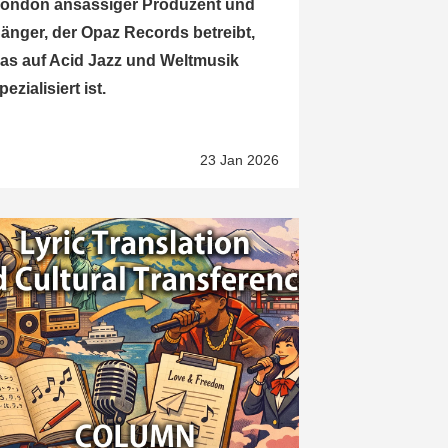
ondon ansässiger Produzent und
änger, der Opaz Records betreibt,
as auf Acid Jazz und Weltmusik
pezialisiert ist.
23 Jan 2026