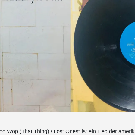
Doo Wop (That Thing) / Lost Ones“ ist ein Lied der ameri