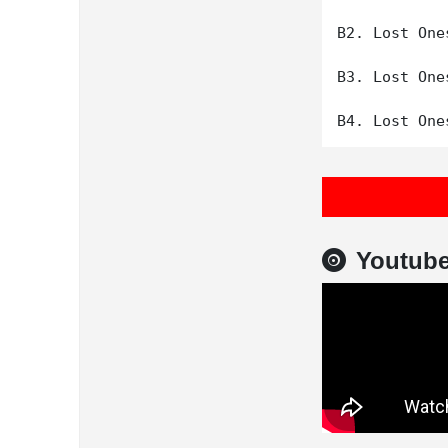
B2. Lost One
B3. Lost One
Youtub