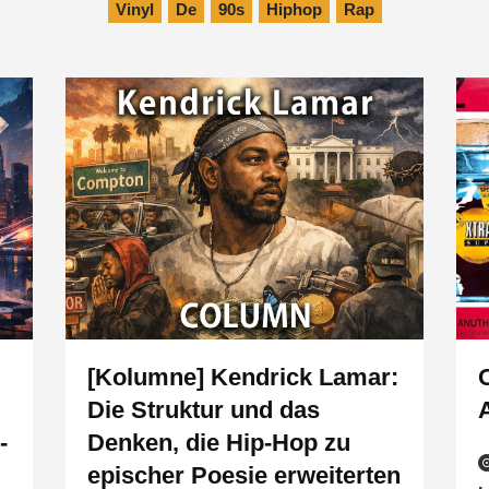
Vinyl
De
90s
Hiphop
Rap
[Kolumne] Kendrick Lamar:
Die Struktur und das
-
Denken, die Hip-Hop zu
epischer Poesie erweiterten