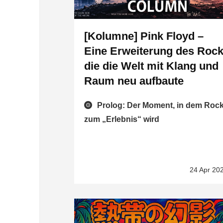
[Kolumne] Pink Floyd –
Eine Erweiterung des Rock
die die Welt mit Klang und
Raum neu aufbaute
Prolog: Der Moment, in dem Roc
zum „Erlebnis“ wird
24 Apr 20