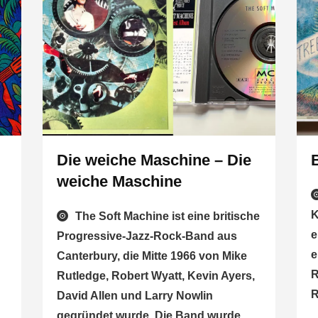
Die weiche Maschine – Die
weiche Maschine
K
The Soft Machine ist eine britische
e
Progressive-Jazz-Rock-Band aus
e
Canterbury, die Mitte 1966 von Mike
R
Rutledge, Robert Wyatt, Kevin Ayers,
R
David Allen und Larry Nowlin
gegründet wurde. Die Band wurde