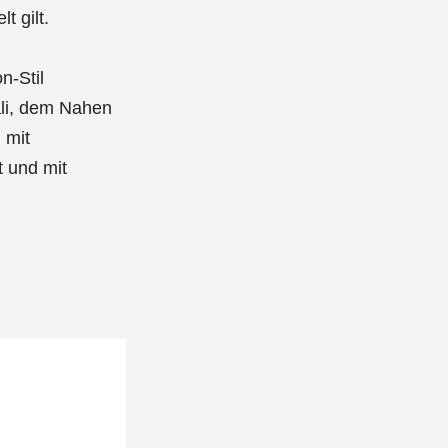
t gilt.
n-Stil
ali, dem Nahen
 mit
 und mit