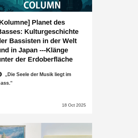
[Kolumne] Planet des
Basses: Kulturgeschichte
der Bassisten in der Welt
und in Japan ---Klänge
unter der Erdoberfläche
„Die Seele der Musik liegt im
ass.“
18 Oct 2025