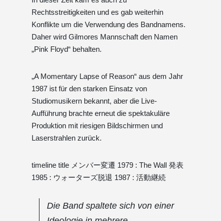
Rechtsstreitigkeiten und es gab weiterhin
Konflikte um die Verwendung des Bandnamens.
Daher wird Gilmores Mannschaft den Namen
„Pink Floyd“ behalten.
„A Momentary Lapse of Reason“ aus dem Jahr
1987 ist für den starken Einsatz von
Studiomusikern bekannt, aber die Live-
Aufführung brachte erneut die spektakuläre
Produktion mit riesigen Bildschirmen und
Laserstrahlen zurück.
timeline title メンバー変遷 1979 : The Wall 発表
1985 : ウォーターズ脱退 1987 : 活動継続
Die Band spaltete sich von einer
Ideologie in mehrere