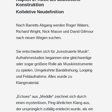
Konstruktion
Kollektive Neudefinition
Nach Barretts Abgang werden Roger Waters,
Richard Wright, Nick Mason und David Gilmour
nach neuen Wegen suchen.
Sie entschieden sich für „konstruierte Musik“.
Aufnahmestudios begannen eine gleichwertige
oder sogar größere Rolle als Musikinstrumente
zu spielen. Umgekehrte Banddrehung, Looping
und Feldaufnahme. Alles wurde zu
Klangmaterial.
„Echoes“ aus „Meddle“ zeichnet sich durch
einen mysteriösen, Ping-ähnlichen Klang aus,
der ursprünglich zufällig entdeckt wurde, als ein