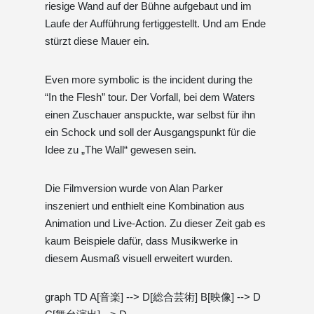
riesige Wand auf der Bühne aufgebaut und im
Laufe der Aufführung fertiggestellt. Und am Ende
stürzt diese Mauer ein.
Even more symbolic is the incident during the
“In the Flesh” tour. Der Vorfall, bei dem Waters
einen Zuschauer anspuckte, war selbst für ihn
ein Schock und soll der Ausgangspunkt für die
Idee zu „The Wall“ gewesen sein.
Die Filmversion wurde von Alan Parker
inszeniert und enthielt eine Kombination aus
Animation und Live-Action. Zu dieser Zeit gab es
kaum Beispiele dafür, dass Musikwerke in
diesem Ausmaß visuell erweitert wurden.
graph TD A[音楽] --> D[総合芸術] B[映像] --> D