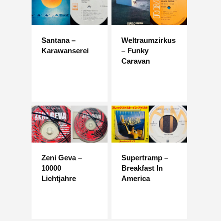
Santana –
Weltraumzirkus
Karawanserei
– Funky
Caravan
Zeni Geva –
Supertramp –
10000
Breakfast In
Lichtjahre
America