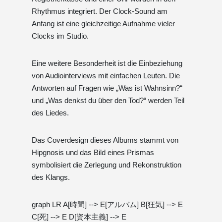
Rhythmus integriert. Der Clock-Sound am
Anfang ist eine gleichzeitige Aufnahme vieler
Clocks im Studio.
Eine weitere Besonderheit ist die Einbeziehung
von Audiointerviews mit einfachen Leuten. Die
Antworten auf Fragen wie „Was ist Wahnsinn?“
und „Was denkst du über den Tod?“ werden Teil
des Liedes.
Das Coverdesign dieses Albums stammt von
Hipgnosis und das Bild eines Prismas
symbolisiert die Zerlegung und Rekonstruktion
des Klangs.
graph LR A[時間] --> E[アルバム] B[狂気] --> E
C[死] --> E D[資本主義] --> E