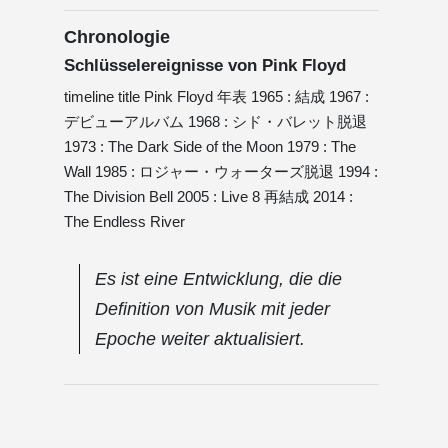
Chronologie
Schlüsselereignisse von Pink Floyd
timeline title Pink Floyd 年表 1965 : 結成 1967 :
デビューアルバム 1968 : シド・バレット脱退
1973 : The Dark Side of the Moon 1979 : The
Wall 1985 : ロジャー・ウォーターズ脱退 1994 :
The Division Bell 2005 : Live 8 再結成 2014 :
The Endless River
Es ist eine Entwicklung, die die
Definition von Musik mit jeder
Epoche weiter aktualisiert.