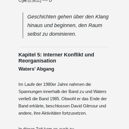
C[舞台演出] --> D
Geschichten gehen über den Klang
hinaus und beginnen, den Raum
selbst zu dominieren.
Kapitel 5: Interner Konflikt und
Reorganisation
Waters’ Abgang
Im Laufe der 1980er Jahre nahmen die
Spannungen innerhalb der Band zu und Waters
verließ die Band 1985. Obwohl er das Ende der
Band erklärte, beschlossen David Gilmour und
andere, ihre Aktivitäten fortzusetzen.
In dieser Zeit kam es auch zu