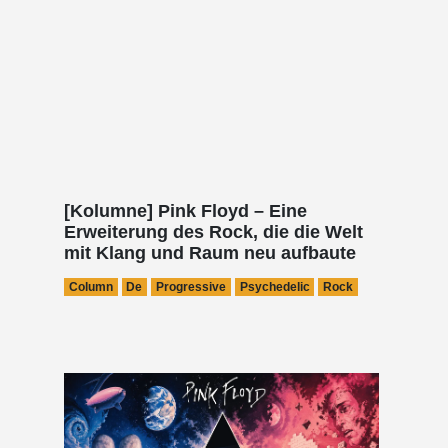
[Kolumne] Pink Floyd – Eine
Erweiterung des Rock, die die Welt
mit Klang und Raum neu aufbaute
Column
De
Progressive
Psychedelic
Rock