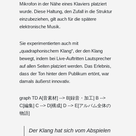
Mikrofon in der Nähe eines Klaviers platziert
wurde. Diese Haltung, den Zufall in die Struktur
einzubeziehen, gilt auch für die spätere
elektronische Musik.
Sie experimentierten auch mit
„quadraphonischem Klang“, der den Klang
bewegt, indem bei Live-Auftritten Lautsprecher
auf allen Seiten platziert werden. Das Erlebnis,
dass der Ton hinter dem Publikum ertönt, war
damals äußerst innovativ.
graph TD A[音素材] --> B[録音・加工] B -->
C[編集] C --> D[構成] D --> E[アルバム全体の
物語]
Der Klang hat sich vom Abspielen