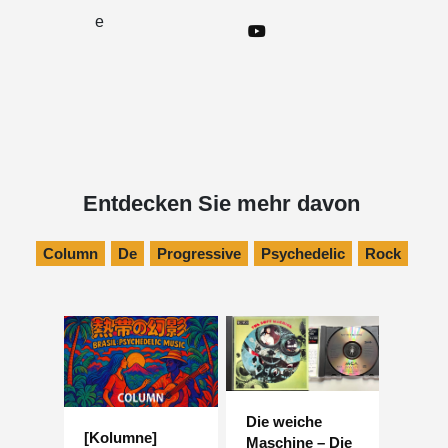
e
Entdecken Sie mehr davon
Column
De
Progressive
Psychedelic
Rock
Die weiche
[Kolumne]
Maschine – Die