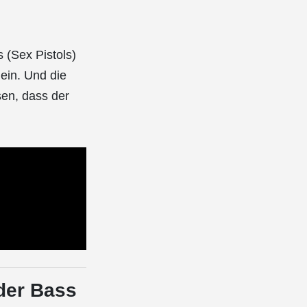
 (Sex Pistols)
 ein. Und die
sen, dass der
 der Bass