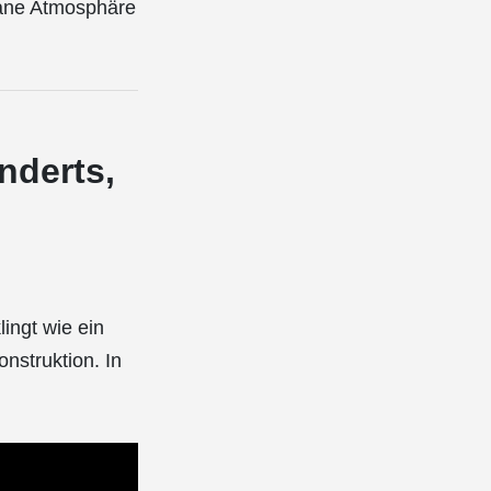
bane Atmosphäre
:
nderts,
lingt wie ein
nstruktion. In