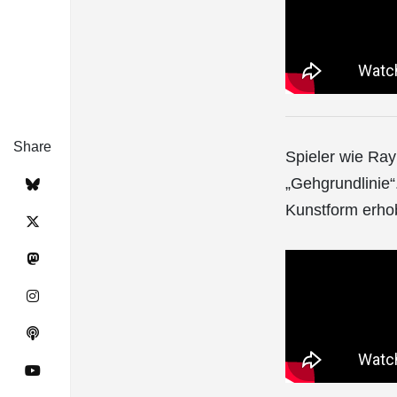
Share
Spieler wie Ray
„Gehgrundlinie“
Kunstform erho