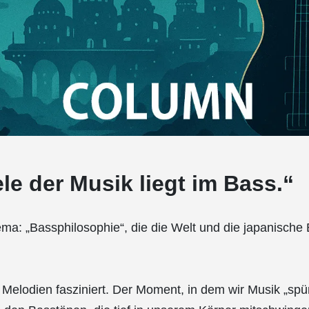
le der Musik liegt im Bass.“
: „Bassphilosophie“, die die Welt und die japanische 
n Melodien fasziniert. Der Moment, in dem wir Musik „spür