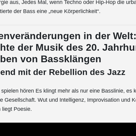
ergie aus, Jedes Mal, wenn Techno oder Hip-Hop die ur
tierte der Bass eine „neue Körperlichkeit“.
tenveränderungen in der Welt
hte der Musik des 20. Jahrhu
eben von Bassklängen
end mit der Rebellion des Jazz
pielen hören Es klingt mehr als nur eine Basslinie, es k
e Gesellschaft. Wut und Intelligenz, Improvisation und Ko
liegt Poesie.