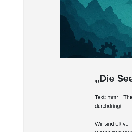
„Die See
Text: mmr｜Thema
durchdringt
Wir sind oft vo