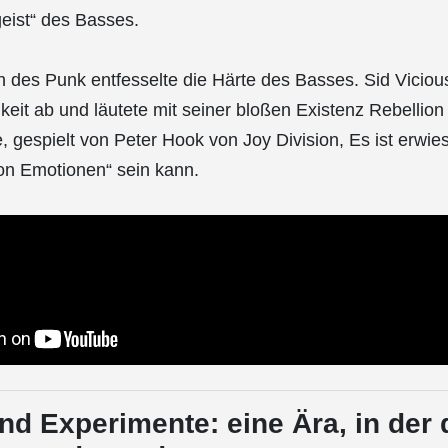
eist“ des Basses.
es Punk entfesselte die Härte des Basses. Sid Vicious
hkeit ab und läutete mit seiner bloßen Existenz Rebellion
e, gespielt von Peter Hook von Joy Division, Es ist erwie
n Emotionen“ sein kann.
nd Experimente: eine Ära, in der