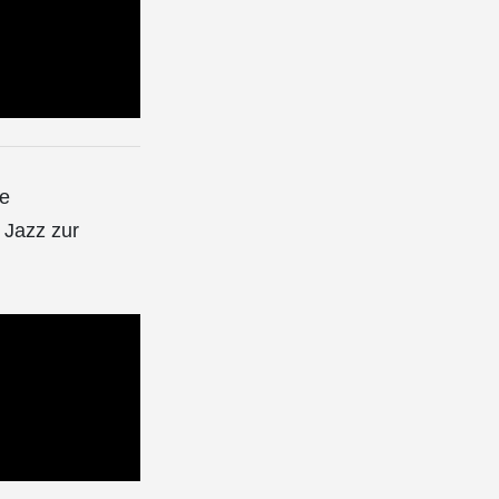
ie
 Jazz zur