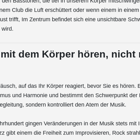
 den Basstönen, die tief in unserem Körper mitschwing
nem Club die Luft erschüttert oder wenn einem in einem
ust trifft, Im Zentrum befindet sich eine unsichtbare Schw
 wird.
 mit dem Körper hören, nicht
äusch, auf das Ihr Körper reagiert, bevor Sie es hören. E
mus und Harmonie und bestimmt den Schwerpunkt der M
Begleitung, sondern kontrolliert den Atem der Musik.
hrhundert gingen Veränderungen in der Musik stets mit 
zz gibt einem die Freiheit zum Improvisieren, Rock strahl