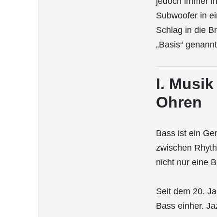
jedoch immer in
Subwoofer in ei
Schlag in die Br
„Basis“ genannt
I. Musik
Ohren
Bass ist ein Ger
zwischen Rhyth
nicht nur eine 
Seit dem 20. Ja
Bass einher. Ja