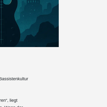
Bassistenkultur
en“, liegt