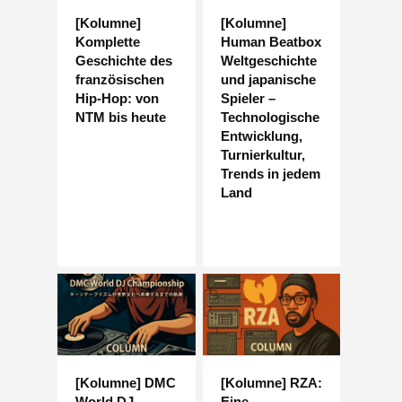
[Kolumne]
[Kolumne]
Komplette
Human Beatbox
Geschichte des
Weltgeschichte
französischen
und japanische
Hip-Hop: von
Spieler –
NTM bis heute
Technologische
Entwicklung,
Turnierkultur,
Trends in jedem
Land
[Kolumne] DMC
[Kolumne] RZA:
World DJ
Eine