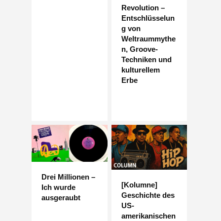
Revolution –
Entschlüsselun
g von
Weltraummythe
n, Groove-
Techniken und
kulturellem
Erbe
Drei Millionen –
[Kolumne]
Ich wurde
Geschichte des
ausgeraubt
US-
amerikanischen