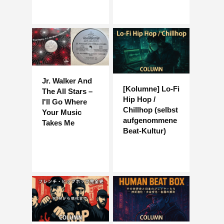
Jr. Walker And
[Kolumne] Lo-Fi
The All Stars –
Hip Hop /
I'll Go Where
Chillhop (selbst
Your Music
aufgenommene
Takes Me
Beat-Kultur)