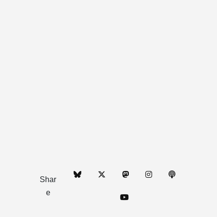
Shar
e