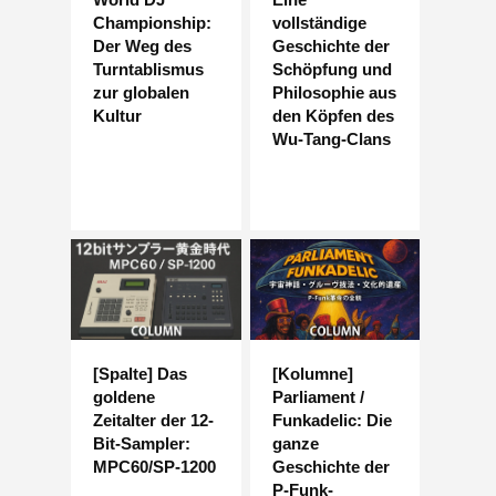
Championship:
vollständige
Der Weg des
Geschichte der
Turntablismus
Schöpfung und
zur globalen
Philosophie aus
Kultur
den Köpfen des
Wu-Tang-Clans
[Spalte] Das
[Kolumne]
goldene
Parliament /
Zeitalter der 12-
Funkadelic: Die
Bit-Sampler:
ganze
MPC60/SP-1200
Geschichte der
P-Funk-