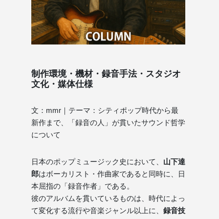
制作環境・機材・録音手法・スタジオ
文化・媒体仕様
文：mmr｜テーマ：シティポップ時代から最
新作まで、「録音の人」が貫いたサウンド哲学
について
日本のポップミュージック史において、
山下達
郎
はボーカリスト・作曲家であると同時に、日
本屈指の「録音作者」である。
彼のアルバムを貫いているものは、時代によっ
て変化する流行や音楽ジャンル以上に、
録音技