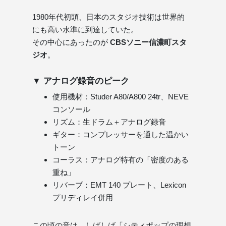
1980年代初頭、日本のスタジオ技術は世界的
にも高い水準に到達していた。
その中心にあったのが
CBSソニー信濃町スタ
ジオ
。
▼ アナログ録音のピーク
使用機材：Studer A80/A800 24tr、NEVE
コンソール
リズム：生ドラム＋アナログ録音
ギター：コンプレッサーを通した温かい
トーン
コーラス：アナログ特有の「密度のある
重ね」
リバーブ：EMT 140 プレート、Lexicon
プリディレイ併用
この頃の音は、しばしば「シティポップの理想