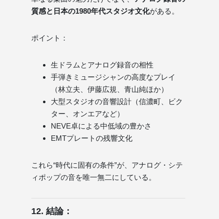
質感と日本の1980年代スタジオ文化
がある。
ポイント：
生ドラムとアナログ録音の相性
手弾きミュージシャンの高度なプレイ
（林立夫、伊藤広規、青山純ほか）
大型スタジオの音響設計（信濃町、ビク
ター、オンエアなど）
NEVE卓による中低域の豊かさ
EMTプレートの残響文化
これら“時代に固有の条件”が、アナログ・シテ
ィポップの音を唯一無二にしている。
12. 結論：