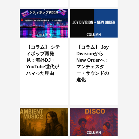
【コラム】 シテ
【コラム】 Joy
ィポップ再発
Divisionから
見：海外DJ・
New Orderへ：
YouTube世代が
マンチェスタ
ハマった理由
ー・サウンドの
進化