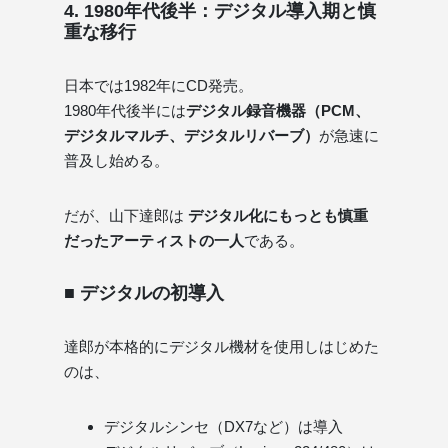
4. 1980年代後半：デジタル導入期と慎
重な移行
日本では1982年にCD発売。
1980年代後半には
デジタル録音機器（PCM、
デジタルマルチ、デジタルリバーブ）
が急速に
普及し始める。
だが、山下達郎は
デジタル化にもっとも慎重
だったアーティストの一人
である。
■ デジタルの初導入
達郎が本格的にデジタル機材を使用しはじめた
のは、
デジタルシンセ（DX7など）は導入