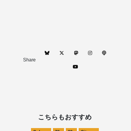
Share
こちらもおすすめ