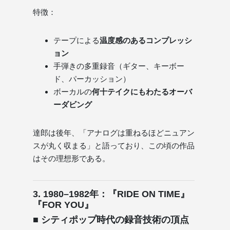
特徴：
テープによる
温度感のあるコンプレッシ
ョン
手弾きの多重録音（ギター、キーボー
ド、パーカッション）
ボーカルの
何十テイクにもわたるオーバ
ーダビング
達郎は後年、「アナログは重ねるほどニュアン
スが丸く収まる」と語っており、この頃の作品
はその理想形である。
3. 1980–1982年：『RIDE ON TIME』
『FOR YOU』
■ シティポップ時代の録音技術の頂点