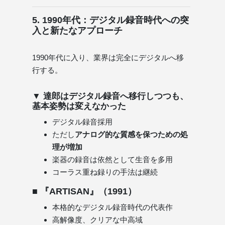
5. 1990年代：デジタル録音時代への突
入と新たなアプローチ
1990年代に入り、業界は完全にデジタルへ移
行する。
▼ 達郎はデジタル録音へ移行しつつも、
基本姿勢は変えなかった
デジタル録音採用
ただし
アナログ的な質感を保つための処
理が増加
楽器の録音は依然として生音を多用
コーラス重ね録りの手法は継続
■ 『ARTISAN』（1991）
本格的なデジタル録音時代の代表作
高解像度、クリアな中高域