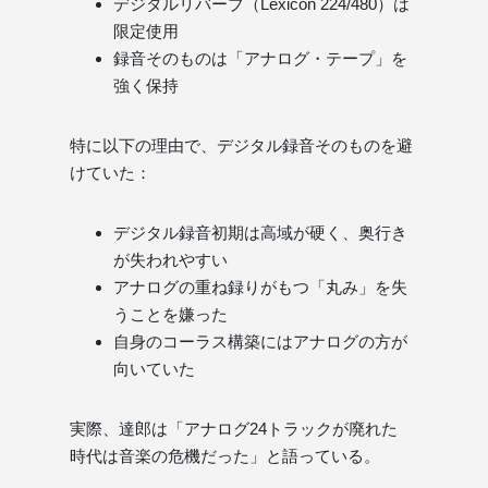
デジタルリバーブ（Lexicon 224/480）は
限定使用
録音そのものは「アナログ・テープ」を
強く保持
特に以下の理由で、デジタル録音そのものを避
けていた：
デジタル録音初期は高域が硬く、奥行き
が失われやすい
アナログの重ね録りがもつ「丸み」を失
うことを嫌った
自身のコーラス構築にはアナログの方が
向いていた
実際、達郎は「アナログ24トラックが廃れた
時代は音楽の危機だった」と語っている。