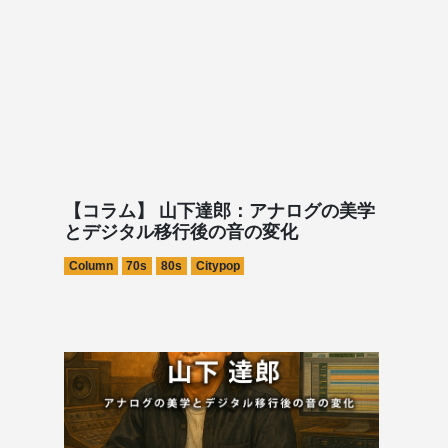
【コラム】 山下達郎：アナログの美学
とデジタル移行後の音の変化
Column
70s
80s
Citypop