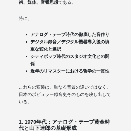
術、媒体、音響思想
である。
特に、
アナログ・テープ時代の徹底した音作り
デジタル録音／デジタル機器導入後の慎
重な変化と選択
シティポップ時代のスタジオ文化との関
係
近年のリマスターにおける哲学の一貫性
これらの変遷は、単なる音質の違いではなく、
日本のポピュラー録音史そのものを映し出して
いる。
1. 1970年代：アナログ・テープ黄金時
代と山下達郎の基礎形成