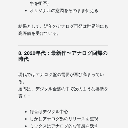
争を拒否）
オリジナルの意図をそのまま伝える
結果として、近年のアナログ再発は世界的にも
高評価を受けている。
8. 2020年代：最新作〜アナログ回帰の
時代
現代ではアナログ盤の需要が再び高まってい
る。
達郎は、デジタル全盛の中で次のような姿勢を
貫く：
録音はデジタル中心
しかしアナログ盤のリリースを重視
ミックスはアナログ的な質感を残す