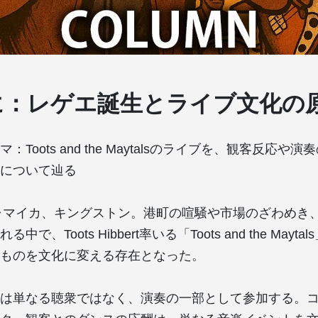
に：レゲエ誕生とライブ文化の
：Toots and the Maytalsのライブを、観客反応や
について辿る
ジャマイカ、キングストン。港町の喧騒や市場のざわめき
で、Toots Hibbert率いる「Toots and the Mayt
ものを文化に変える存在となった。
は単なる聴衆ではなく、演奏の一部として参加する。