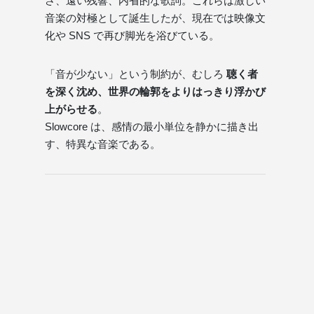
さ、遠い残響、内省的な歌詞。これらは激しい
音楽の対極として誕生したが、現在では映像文
化や SNS で再び脚光を浴びている。
「音が少ない」という制約が、むしろ
聴く者
を深く沈め、世界の輪郭をよりはっきり浮かび
上がらせる
。
Slowcore は、感情の最小単位を静かに描き出
す、特異な音楽である。