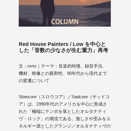
Red House Painters / Low を中心と
した「音数の少なさが生む重力」再考
文：mmr｜テーマ：音楽的特徴、録音手法、
機材、映像との親和性、90年代から現代まで
の変遷について
Slowcore（スロウコア）／Sadcore（サッドコ
ア）は、1990年代のアメリカを中心に形成さ
れた「極端にテンポを落としたオルタナティ
ヴ・ロック」の潮流である。激しさや歪みをエ
ネルギー源としたグランジ／オルタナティヴの