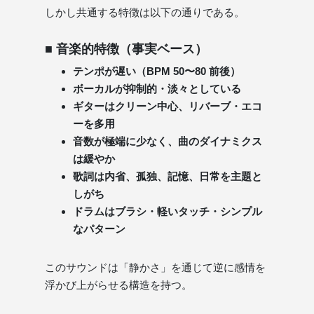
しかし共通する特徴は以下の通りである。
■ 音楽的特徴（事実ベース）
テンポが遅い（BPM 50〜80 前後）
ボーカルが抑制的・淡々としている
ギターはクリーン中心、リバーブ・エコ
ーを多用
音数が極端に少なく、曲のダイナミクス
は緩やか
歌詞は内省、孤独、記憶、日常を主題と
しがち
ドラムはブラシ・軽いタッチ・シンプル
なパターン
このサウンドは「静かさ」を通じて逆に感情を
浮かび上がらせる構造を持つ。