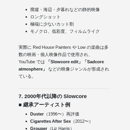
廃墟・海辺・夕暮れなどの静的映像
ロングショット
極端に少ないカット割
モノクロ、低彩度、フィルムライク
実際に Red House Painters や Low の楽曲は多
数の映画・個人映像作品で使用され、
YouTube では
「Slowcore edit」「Sadcore
atmosphere」
などの映像ジャンルが形成され
ている。
7. 2000年代以降の Slowcore
■ 継承アーティスト例
Duster
（1996〜）再評価
Cigarettes After Sex
（2012〜）
Grouper
（Liz Harris）