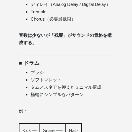
ディレイ（Analog Delay / Digital Delay）
Tremolo
Chorus（必要最低限）
音数は少ないが「残響」がサウンドの骨格を構
成する。
■ ドラム
ブラシ
ソフトマレット
タム／スネアを抑えたミニマル構成
極端にシンプルなパターン
例：
Kick —
Snare —–
Hat -