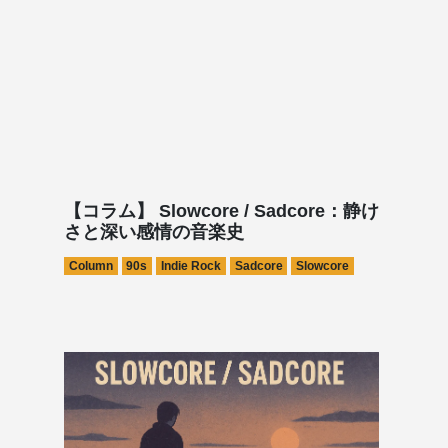
【コラム】 Slowcore / Sadcore：静け
さと深い感情の音楽史
Column
90s
Indie Rock
Sadcore
Slowcore