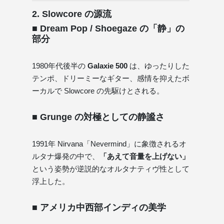
2. Slowcore の源流
■ Dream Pop / Shoegaze の「静」の
部分
1980年代後半の
Galaxie 500
は、ゆったりした
テンポ、ドリーミーなギター、感情を抑えたボ
ーカルで Slowcore の先駆けとされる。
■ Grunge の対極としての静謐さ
1991年 Nirvana「Nevermind」に象徴されるオ
ルタナ爆発の中で、
「あえて音量を上げない」
という姿勢が逆説的なオルタナティヴ性として
浮上した。
■ アメリカ中西部インディの美学