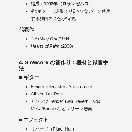
結成：1992年（ロサンゼルス）
4弦ギター（通常より2本少ない）を使用
する独自の音色が特徴。
代表作
This Way Out
(1994)
Hearts of Palm
(2000)
4. Slowcore の音作り：機材と録音手
法
■ ギター
Fender Telecaster / Stratocaster
Gibson Les Paul
アンプは Fender Twin Reverb、Vox、
Mesa/Boogie などクリーン志向
■ エフェクト
リバーブ（Plate, Hall）