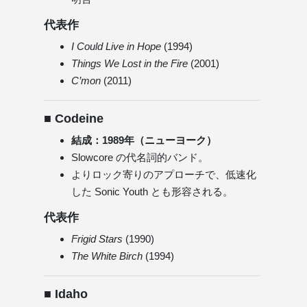
代表作
I Could Live in Hope
(1994)
Things We Lost in the Fire
(2001)
C’mon
(2011)
■ Codeine
結成：1989年（ニューヨーク）
Slowcore の代名詞的バンド。
よりロック寄りのアプローチで、低速化
した Sonic Youth とも形容される。
代表作
Frigid Stars
(1990)
The White Birch
(1994)
■ Idaho