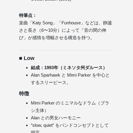
特筆点：
楽曲「Katy Song」「Funhouse」などは、静謐
さと長さ（6〜10分）によって「音の間の伸
び」が感情を増幅させる構造を持つ。
■ Low
結成：1993年（ミネソタ州ダルース）
Alan Sparhawk と Mimi Parker を中心と
するスリーピース。
特徴
Mimi Parker のミニマルなドラム（ブラ
シ主体）
Alan との男女ハーモニー
“slow, quiet” をバンドコンセプトとして
明言