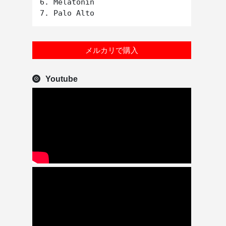
6. Melatonin

メルカリで購入
Youtube