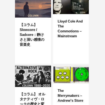
Lloyd Cole And
【コラム】
The
Slowcore /
Commotions –
Sadcore：静け
Mainstream
さと深い感情の
音楽史
The
【コラム】 オル
Merrymakers –
タナティヴ・ロ
Andrew's Store
ックの歴史と変