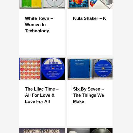
White Town –
Kula Shaker – K
Women In
Technology
The Lilac Time –
Six.By Seven –
All For Love &
The Things We
Love For All
Make