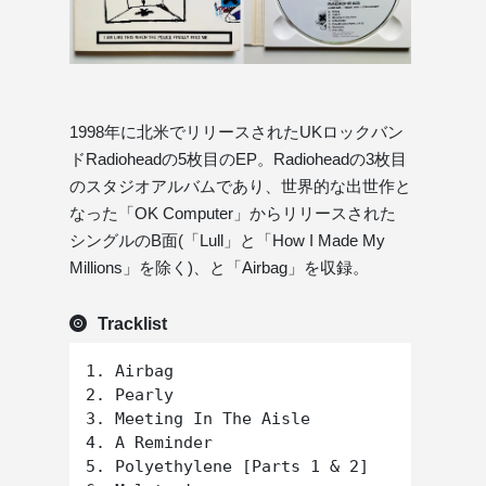
1998年に北米でリリースされたUKロックバン
ドRadioheadの5枚目のEP。Radioheadの3枚目
のスタジオアルバムであり、世界的な出世作と
なった「OK Computer」からリリースされた
シングルのB面(「Lull」と「How I Made My
Millions」を除く)、と「Airbag」を収録。
Tracklist
1. Airbag

2. Pearly

3. Meeting In The Aisle

4. A Reminder

5. Polyethylene [Parts 1 & 2]
