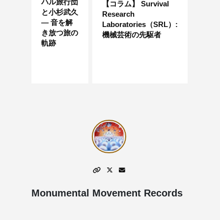
ハル旅行団
【コラム】 Survival
と小杉武久
Research
― 音を解
Laboratories（SRL）:
き放つ旅の
機械芸術の先駆者
軌跡
Monumental Movement Records