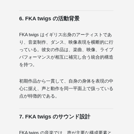
6. FKA twigs の活動背景
FKA twigs はイギリス出身のアーティストであ
り、音楽制作、ダンス、映像表現を横断的に行
っている。彼女の作品は、楽曲、映像、ライブ
パフォーマンスが相互に補完し合う統合的構造
を持つ。
初期作品から一貫して、自身の身体を表現の中
心に据え、声と動作を同一平面上で扱っている
点が特徴的である。
7. FKA twigs のサウンド設計
FKA twigs の音楽では、声が主要な構成要素と