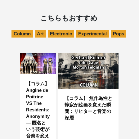
こちらもおすすめ
Column
Art
Electronic
Experimental
Pops
【コラム】
Angine de
Poitrine
【コラム】 無作為性と
VS The
静寂が絵画を変えた瞬
Residents:
間：リヒターと音楽の
Anonymity
深層
― 匿名と
いう芸術が
音楽を変え