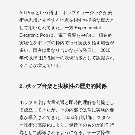
Art Pop という語は、ポップミュージックが美
術や思想と交差する地点を指す包括的な概念と
して用いられてきた。一方 Experimental
Electronic Pop は、電子音響を中心に、構造的
実験性をポップの枠内で行う実践を指す場合が
多い。両者は重なり合いながら発展し、2010
年代以降はほぼ同一の表現領域として認識され
ることが増えている。
2. ポップ音楽と実験性の歴史的関係
ポップ音楽は大量流通と即時的理解を前提とし
て成立してきたが、その内部では常に実験的要
素が導入されてきた。1960年代以降、スタジ
オ技術の高度化により、録音そのものが創作行
為として認識されるようになる。テープ操作、