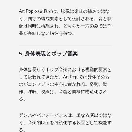
Art Pop の文脈では、映像は楽曲の補足ではな
く、同等の構成要素として設計される。音と映
像は同時に構想され、どちらか一方のみでは作
品が完結しない構造を持つ。
5. 身体表現とポップ音楽
身体は長らくポップ音楽における視覚的要素と
して扱われてきたが、Art Pop では身体そのも
のがコンセプトの中心に置かれる。姿勢、動
作、呼吸、視線は、音響と同様に構造化され
る。
ダンスやパフォーマンスは、単なる演出ではな
く、音楽的時間を可視化する装置として機能す
る。