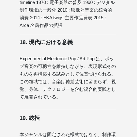
timeline 1970 : 電子楽器の普及 1990 : デジタル
制作環境の一般化 2010 : 映像と音楽の統合的
消費 2014 : FKA twigs 主要作品発表 2015 :
Arca 名義作品の拡張
18. 現代における意義
Experimental Electronic Pop / Art Pop は、ポッ
プ音楽の可聴性を維持しながら、表現形式その
ものを再構築する試みとして位置づけられる。
この領域では、音楽は聴覚芸術に留まらず、視
覚、身体、テクノロジーを含む複合的実践とし
て展開されている。
19. 総括
本ジャンルは固定された様式ではなく、制作環