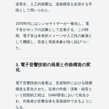
逆再生、人工的残響は、楽曲構造を拡張する手
段として用いられた。
1970年代にはシンセサイザーが一般化し、電
子音がポップの語彙として定着する。この時
期、電子音は未来的イメージや人工性の象徴と
して機能し、音楽と視覚表象が強く結びつい
た。
3. 電子音響技術の発展と作曲構造の変
化
電子音響技術の進展は、音楽制作における階層
構造を変化させた。従来の作曲・演奏・録音と
いう段階的工程は、DAW環境において統合さ
れ、作曲者が音響全体を直接操作できるように
なる。