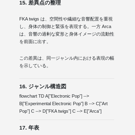
15. 差異点の整理
FKA twigs は、空間性や繊細な音響配置を重視
し、身体の制御と緊張を表現する。一方 Arca
は、音響の過剰な変形と身体イメージの流動性
を前面に出す。
この差異は、同一ジャンル内における表現の幅
を示している。
16. ジャンル構造図
flowchart TD A["Electronic Pop"] -->
B["Experimental Electronic Pop"] B --> C["Art
Pop"] C --> D["FKA twigs"] C --> E["Arca"]
17. 年表