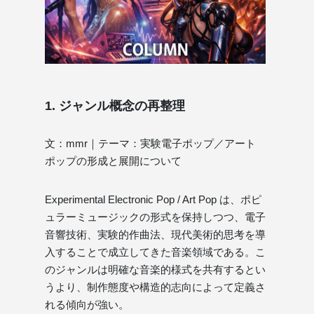
1. ジャンル概念の再整理
文：mmr｜テーマ：実験電子ポップ／アート
ポップの形成と展開について
Experimental Electronic Pop / Art Pop は、ポピ
ュラーミュージックの形式を保持しつつ、電子
音響技術、実験的作曲法、現代美術的思考を導
入することで成立してきた音楽領域である。こ
のジャンルは明確な音楽的様式を共有するとい
うより、制作態度や構造的志向によって定義さ
れる傾向が強い。