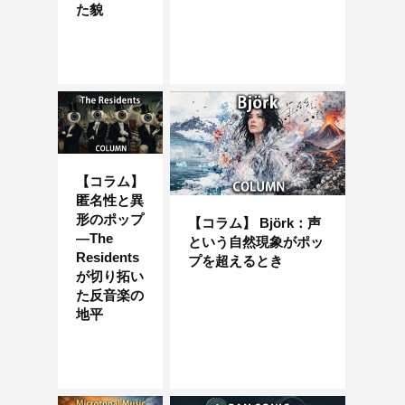
た貌
【コラム】
匿名性と異
形のポップ
【コラム】 Björk：声
—The
という自然現象がポッ
Residents
プを超えるとき
が切り拓い
た反音楽の
地平