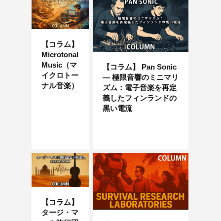
【コラム】
Microtonal
Music（マ
【コラム】 Pan Sonic
イクロトー
― 極限音響のミニマリ
ナル音楽）
ズム：電子音楽を再定
義したフィンランドの
黒い電流
【コラム】
タージ・マ