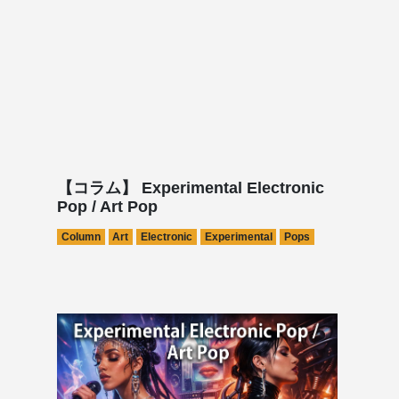
【コラム】 Experimental Electronic
Pop / Art Pop
Column
Art
Electronic
Experimental
Pops