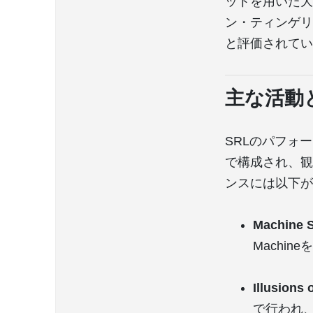
ットを用いた大
ン・ティンゲリ
と評価されてい
主な活動
SRLのパフォ
で構成され、観
ンスには以下が
Machine
Machi
Illusion
で行われ