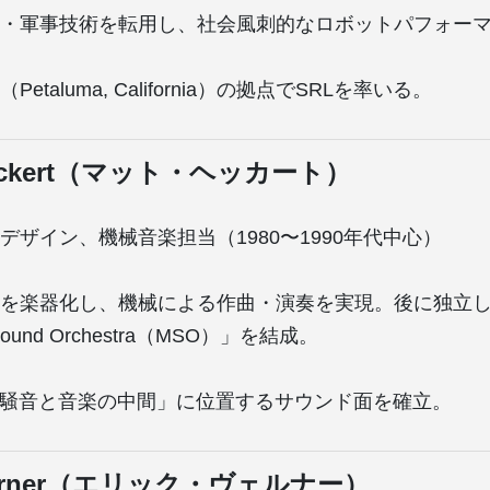
・軍事技術を転用し、社会風刺的なロボットパフォー
etaluma, California）の拠点でSRLを率いる。
Heckert（マット・ヘッカート）
デザイン、機械音楽担当（1980〜1990年代中心）
を楽器化し、機械による作曲・演奏を実現。後に独立
 Sound Orchestra（MSO）」を結成。
「騒音と音楽の中間」に位置するサウンド面を確立。
 Werner（エリック・ヴェルナー）