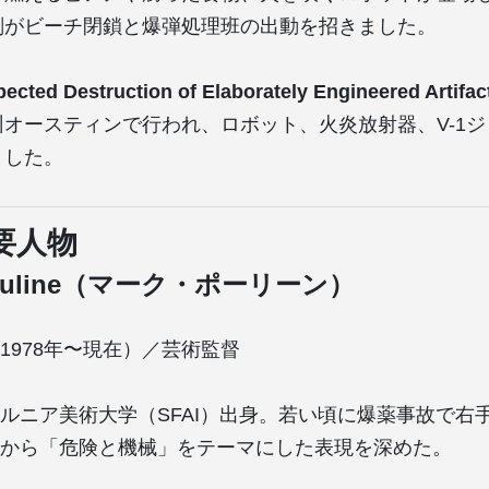
刻がビーチ閉鎖と爆弾処理班の出動を招きました。
ected Destruction of Elaborately Engineered Arti
州オースティンで行われ、ロボット、火炎放射器、V-1
ました。
要人物
Pauline（マーク・ポーリーン）
1978年〜現在）／芸術監督
ルニア美術大学（SFAI）出身。若い頃に爆薬事故で右
から「危険と機械」をテーマにした表現を深めた。