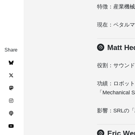
特徴：産業機械
現在：ペタルマ（P
Matt 
Share
役割：サウンド
功績：ロボット
「Mechanical
影響：SRLの
Eric