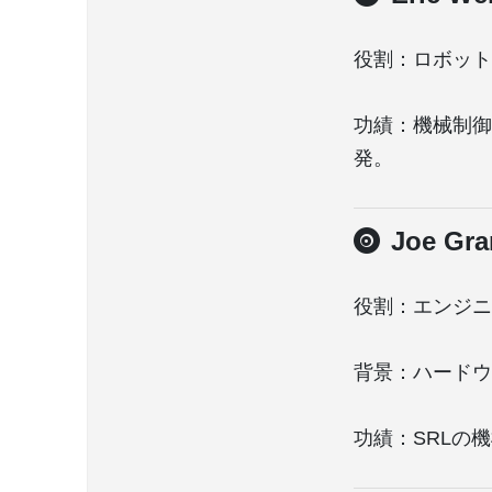
役割：ロボット
功績：機械制御
発。
Joe 
役割：エンジニ
背景：ハードウ
功績：SRLの