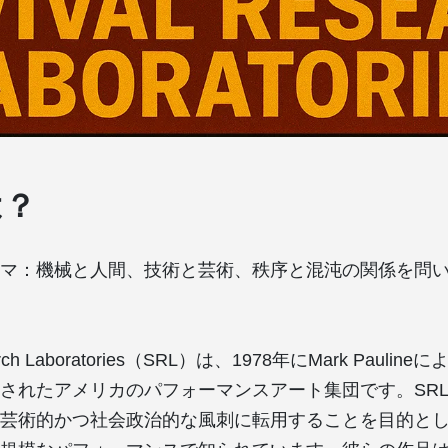
は？
ーマ：機械と人間、技術と芸術、秩序と混沌の関係を問
search Laboratories（SRL）は、1978年にMark Paul
されたアメリカのパフォーマンスアート集団です。SR
芸術的かつ社会政治的な風刺に転用することを目的と