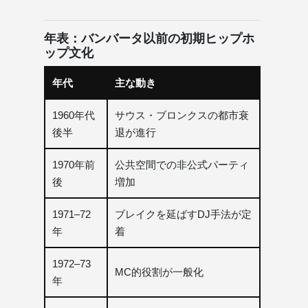
年表：バンバータ以前の初期ヒップホ
ップ文化
年代
主な動き
1960年代
サウス・ブロンクスの都市衰
後半
退が進行
1970年前
公共空間での非公式パーティ
後
増加
1971–72
ブレイクを延ばすDJ手法が定
年
着
1972–73
MC的役割が一般化
年