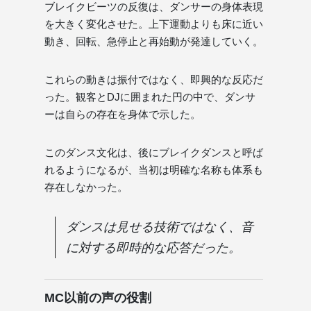
ブレイクビーツの反復は、ダンサーの身体表現
を大きく変化させた。上下運動よりも床に近い
動き、回転、急停止と再始動が発達していく。
これらの動きは振付ではなく、即興的な反応だ
った。観客とDJに囲まれた円の中で、ダンサ
ーは自らの存在を身体で示した。
このダンス文化は、後にブレイクダンスと呼ば
れるようになるが、当初は明確な名称も体系も
存在しなかった。
ダンスは見せる技術ではなく、音
に対する即時的な応答だった。
MC以前の声の役割