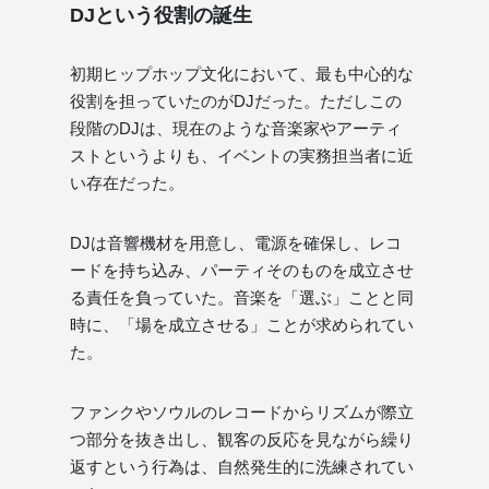
DJという役割の誕生
初期ヒップホップ文化において、最も中心的な
役割を担っていたのがDJだった。ただしこの
段階のDJは、現在のような音楽家やアーティ
ストというよりも、イベントの実務担当者に近
い存在だった。
DJは音響機材を用意し、電源を確保し、レコ
ードを持ち込み、パーティそのものを成立させ
る責任を負っていた。音楽を「選ぶ」ことと同
時に、「場を成立させる」ことが求められてい
た。
ファンクやソウルのレコードからリズムが際立
つ部分を抜き出し、観客の反応を見ながら繰り
返すという行為は、自然発生的に洗練されてい