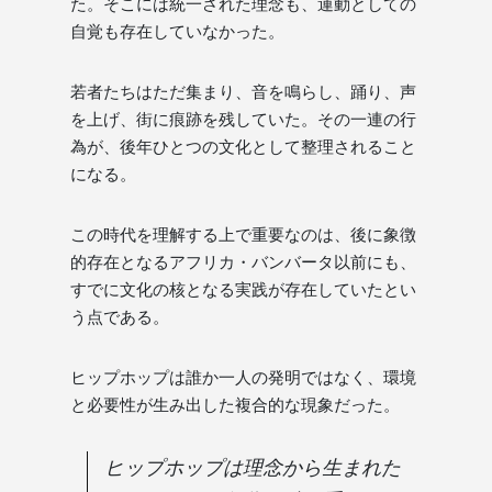
た。そこには統一された理念も、運動としての
自覚も存在していなかった。
若者たちはただ集まり、音を鳴らし、踊り、声
を上げ、街に痕跡を残していた。その一連の行
為が、後年ひとつの文化として整理されること
になる。
この時代を理解する上で重要なのは、後に象徴
的存在となるアフリカ・バンバータ以前にも、
すでに文化の核となる実践が存在していたとい
う点である。
ヒップホップは誰か一人の発明ではなく、環境
と必要性が生み出した複合的な現象だった。
ヒップホップは理念から生まれた