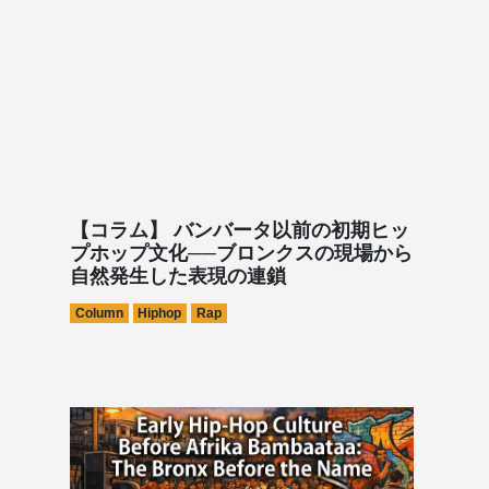
【コラム】 バンバータ以前の初期ヒッ
プホップ文化──ブロンクスの現場から
自然発生した表現の連鎖
Column
Hiphop
Rap