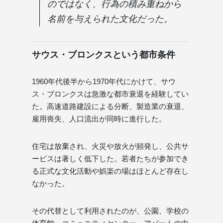
のではなく、行為の積み重ねから
名前を与えられた文化だった。
サウス・ブロンクスという都市条件
1960年代後半から1970年代にかけて、サウ
ス・ブロンクスは急激な都市衰退を経験してい
た。高速道路建設による分断、製造業の衰退、
雇用喪失、人口流出が同時に進行した。
住宅は放棄され、火災や放火が頻発し、公共サ
ービスは著しく低下した。若者たちが参加でき
る正式な文化活動や娯楽の場はほとんど存在し
なかった。
その代替として利用されたのが、公園、学校の