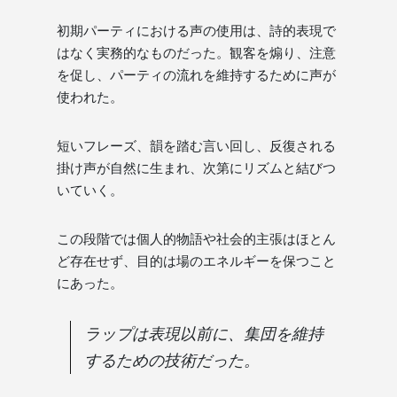
初期パーティにおける声の使用は、詩的表現で
はなく実務的なものだった。観客を煽り、注意
を促し、パーティの流れを維持するために声が
使われた。
短いフレーズ、韻を踏む言い回し、反復される
掛け声が自然に生まれ、次第にリズムと結びつ
いていく。
この段階では個人的物語や社会的主張はほとん
ど存在せず、目的は場のエネルギーを保つこと
にあった。
ラップは表現以前に、集団を維持
するための技術だった。