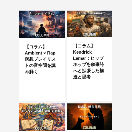
【コラム】
【コラム】
Kendrick
Ambient × Rap
Lamar：ヒップ
瞑想プレイリス
ホップを叙事詩
トの音空間を読
へと拡張した構
み解く
造と思考