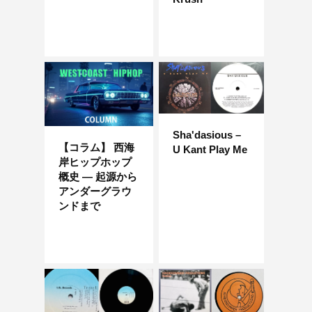
Sha'dasious –
【コラム】 西海
U Kant Play Me
岸ヒップホップ
概史 — 起源から
アンダーグラウ
ンドまで