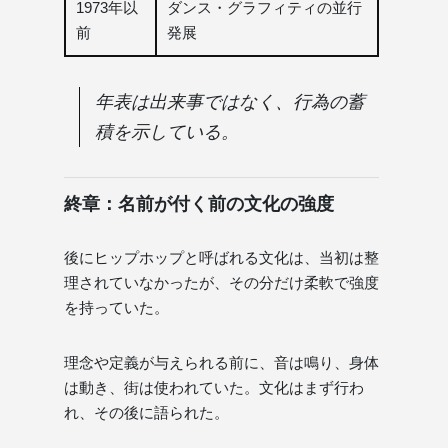
1973年以
ダンス・グラフィティの並行
前
発展
年表は出来事ではなく、行為の蓄
積を示している。
終章：名前が付く前の文化の強度
後にヒップホップと呼ばれる文化は、当初は整
理されていなかったが、その分だけ柔軟で強度
を持っていた。
理念や定義が与えられる前に、音は鳴り、身体
は動き、街は使われていた。文化はまず行わ
れ、その後に語られた。