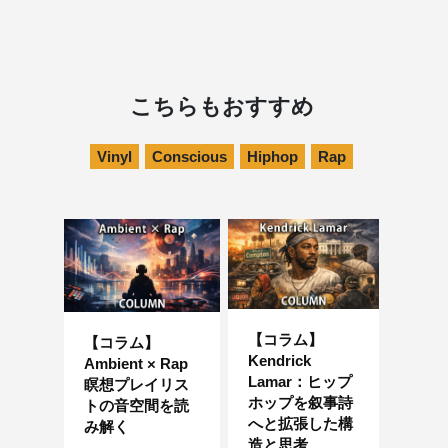
こちらもおすすめ
Vinyl
Conscious
Hiphop
Rap
【コラム】
【コラム】
Kendrick
Ambient × Rap
Lamar：ヒップ
瞑想プレイリス
ホップを叙事詩
トの音空間を読
へと拡張した構
み解く
造と思考