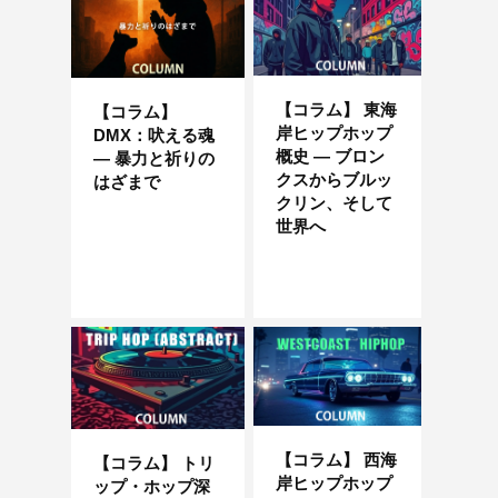
【コラム】 東海
【コラム】
岸ヒップホップ
DMX：吠える魂
概史 — ブロン
― 暴力と祈りの
クスからブルッ
はざまで
クリン、そして
世界へ
【コラム】 西海
【コラム】 トリ
岸ヒップホップ
ップ・ホップ深