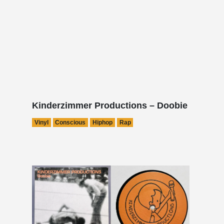
Kinderzimmer Productions – Doobie
Vinyl
Conscious
Hiphop
Rap