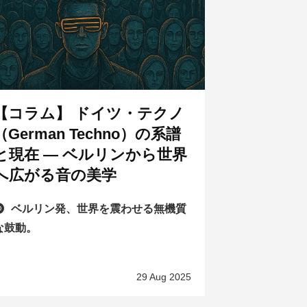
【コラム】 ドイツ・テクノ
（German Techno）の系譜
と現在 ― ベルリンから世界
へ広がる音の美学
ベルリン発、世界を震わせる無機質
な鼓動。
29 Aug 2025