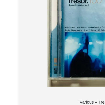
「Various –