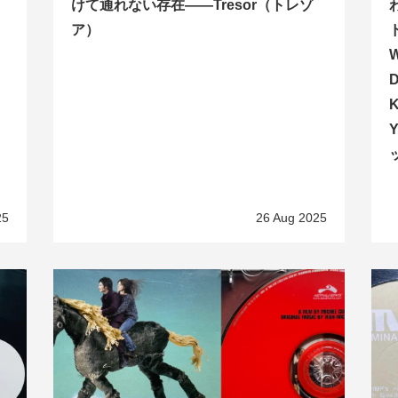
けて通れない存在――Tresor（トレゾ
ア）
K
25
26 Aug 2025