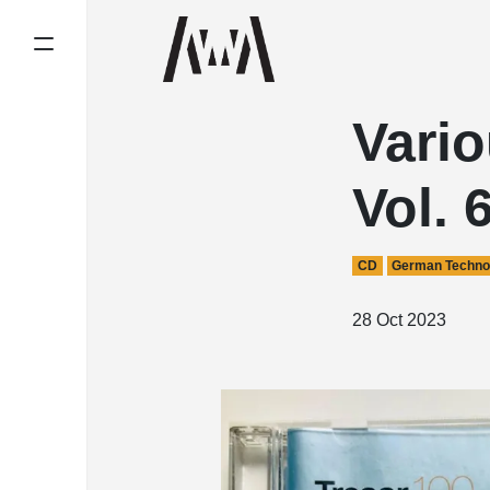
Vario
Vol. 
CD
German Techn
28 Oct 2023