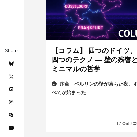
【コラム】 四つのドイツ、
Share
四つのテクノ — 壁の残響
ミニマルの哲学
序章 ベルリンの壁が落ちた夜、
べてが始まった
17 Oct 20