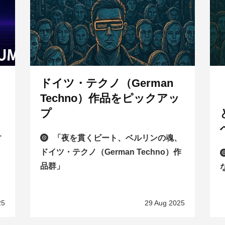
ドイツ・テクノ（German
と
Techno）作品をピックアッ
プ
す
「夜を貫くビート、ベルリンの魂、
ドイツ・テクノ（German Techno）作
品群」
25
29 Aug 2025