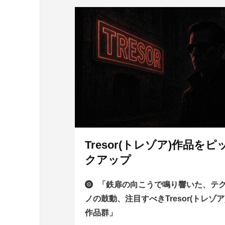
Tresor(トレゾア)作品をピ
クアップ
「鉄扉の向こうで鳴り響いた、テ
ノの鼓動、注目すべきTresor(トレゾア
作品群」