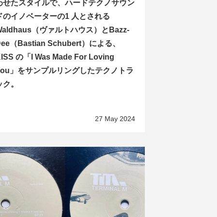
わせたスタイルで、ハードテクノサウン
ドのイノベーターの1 人とされる
Waldhaus（ヴァルトハウス）とBazz-
Dee（Bastian Schubert）による、
ISS の「I Was Made For Loving
You」をサンプルリングしたテクノトラ
ック。
27 May 2024