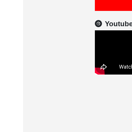
Youtub