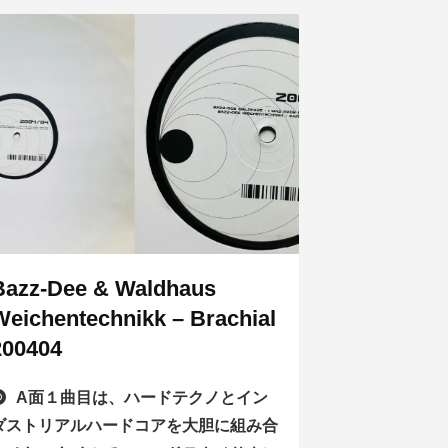
Bazz-Dee & Waldhaus
Weichentechnikk – Brachial
200404
A面１曲目は、ハードテクノとイン
ダストリアルハードコアを大胆に組み合