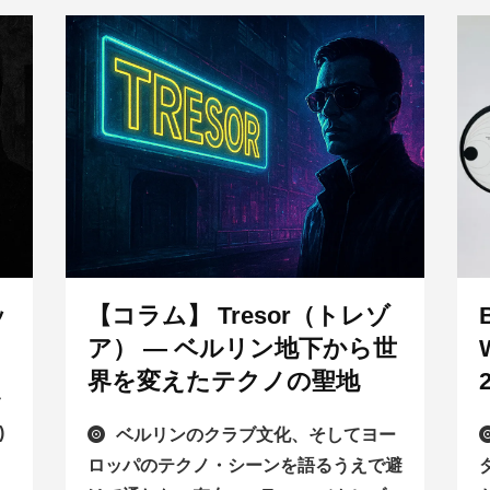
ッ
【コラム】 Tresor（トレゾ
ア） ― ベルリン地下から世
界を変えたテクノの聖地
ク
)
ベルリンのクラブ文化、そしてヨー
ロッパのテクノ・シーンを語るうえで避