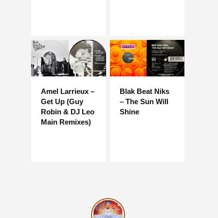
Amel Larrieux –
Blak Beat Niks
Get Up (Guy
– The Sun Will
Robin & DJ Leo
Shine
Main Remixes)