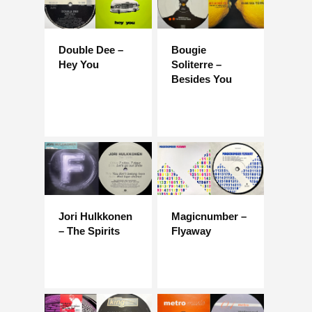
Double Dee –
Bougie
Hey You
Soliterre –
Besides You
Jori Hulkkonen
Magicnumber –
– The Spirits
Flyaway