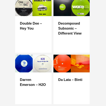
Double Dee –
Decomposed
Hey You
Subsonic –
Different View
Darren
Da Lata – Binti
Emerson – H2O