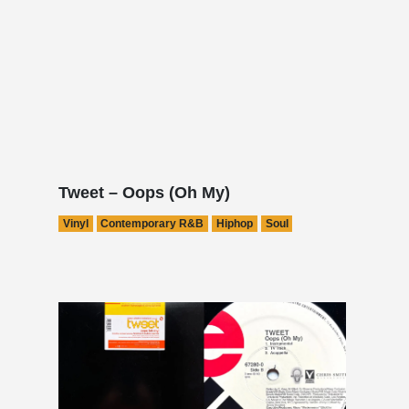
Tweet – Oops (Oh My)
Vinyl
Contemporary R&B
Hiphop
Soul