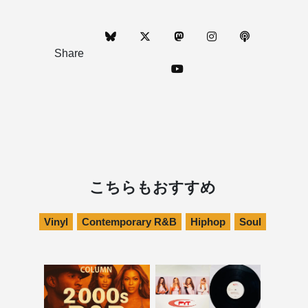
Share
こちらもおすすめ
Vinyl
Contemporary R&B
Hiphop
Soul