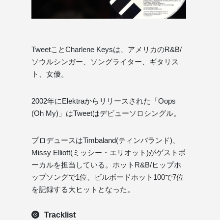
TweetことCharlene Keysは、アメリカのR&B/
ソウルシンガー、ソングライター、ギタリス
ト、女優。
2002年にElektraからリリースされた「Oops
(Oh My)」はTweetはデビューソロシングル。
プロデュースはTimbaland(ティンバランド)、
Missy Elliott(ミッシー・エリオット)がゲストボ
ーカルを担当している。ホットR&B/ヒップホ
ップソングで1位、ビルボードホット100で7位
を記録する大ヒットとなった。
Tracklist