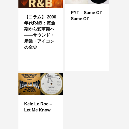
PYT – Same Ol'
【コラム】 2000
Same Ol'
年代R&B：黄金
期から変革期へ
――サウンド・
産業・アイコン
の全史
Kele Le Roc –
Let Me Know