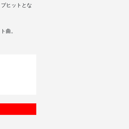
クラブヒットとな
ット曲。