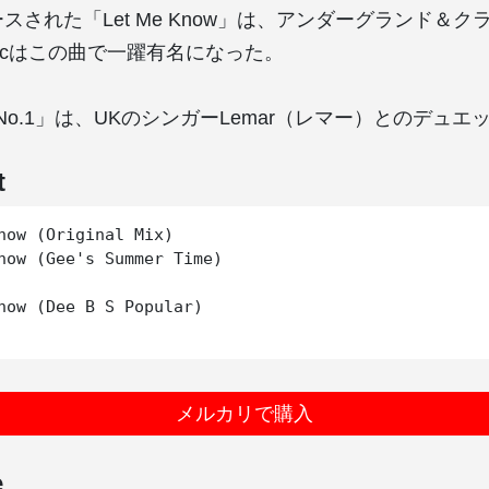
ースされた「Let Me Know」は、アンダーグランド＆
e Rocはこの曲で一躍有名になった。
o.1」は、UKのシンガーLemar（レマー）とのデュエ
t
now (Original Mix)

now (Gee's Summer Time)

now (Dee B S Popular)

メルカリで購入
e