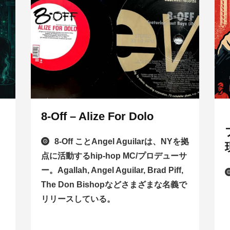
8-Off – Alize For Dolo
）
8-Off ことAngel Aguilarは、NYを拠
点に活動するhip-hop MC/プロデューサ
ー。Agallah, Angel Aguilar, Brad Piff,
The Don Bishopなどさまざまな名義で
リリースしている。