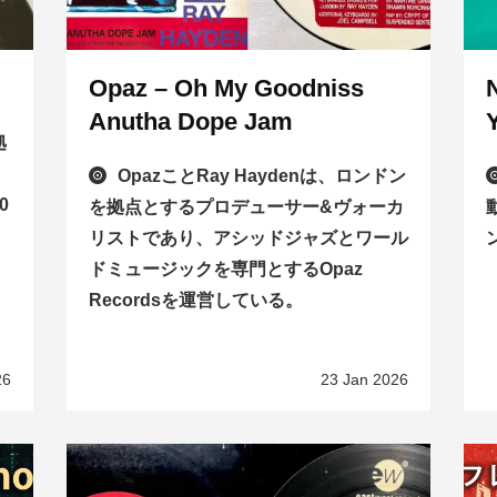
Opaz – Oh My Goodniss
Anutha Dope Jam
拠
OpazことRay Haydenは、ロンドン
0
を拠点とするプロデューサー&ヴォーカ
リストであり、アシッドジャズとワール
ドミュージックを専門とするOpaz
Recordsを運営している。
26
23 Jan 2026