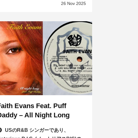
26 Nov 2025
Faith Evans Feat. Puff
Daddy – All Night Long
USのR&B シンガーであり、