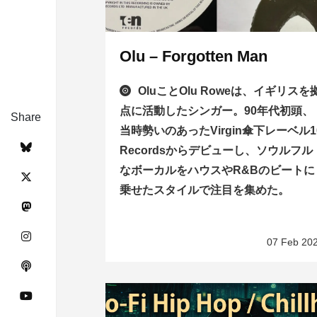
Olu – Forgotten Man
OluことOlu Roweは、イギリスを
点に活動したシンガー。90年代初頭、
Share
当時勢いのあったVirgin傘下レーベル1
Recordsからデビューし、ソウルフル
なボーカルをハウスやR&Bのビートに
乗せたスタイルで注目を集めた。
07 Feb 20