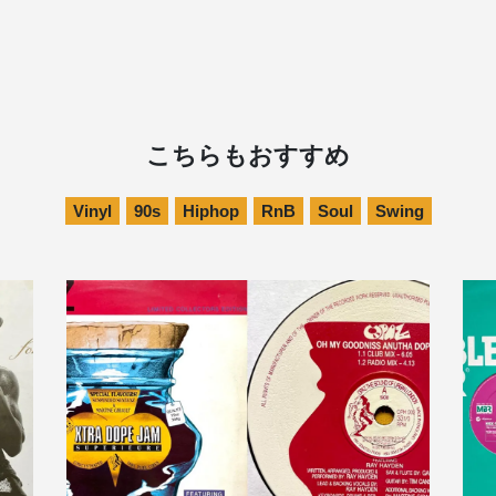
こちらもおすすめ
Vinyl
90s
Hiphop
RnB
Soul
Swing