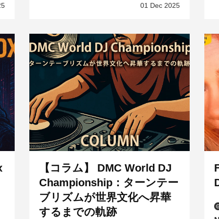
25
01 Dec 2025
x
【コラム】 DMC World DJ
Championship：ターンテー
ブリズムが世界文化へ昇華
するまでの軌跡