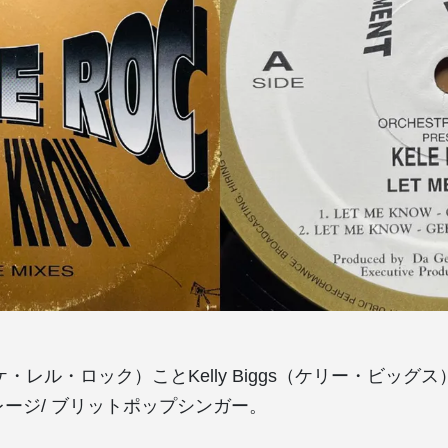
oc（ケ・レル・ロック）ことKelly Biggs（ケリー・ビッ
Kガレージ/ ブリットポップシンガー。