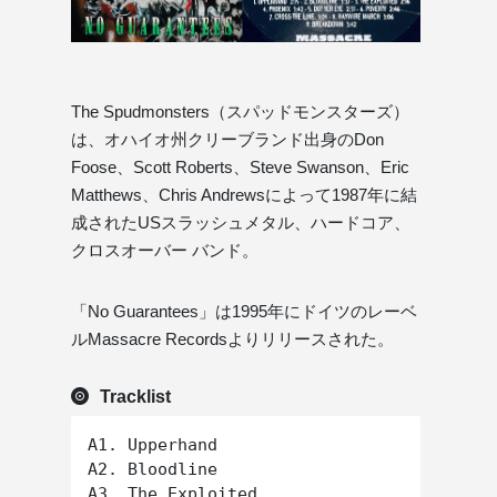
The Spudmonsters（スパッドモンスターズ）
は、オハイオ州クリーブランド出身のDon
Foose、Scott Roberts、Steve Swanson、Eric
Matthews、Chris Andrewsによって1987年に結
成されたUSスラッシュメタル、ハードコア、
クロスオーバー バンド。
「No Guarantees」は1995年にドイツのレーベ
ルMassacre Recordsよりリリースされた。
Tracklist
A1. Upperhand

A2. Bloodline

A3. The Exploited
