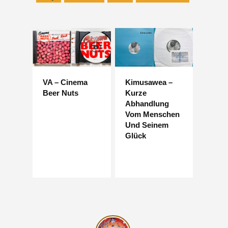
VA – Cinema
Kimusawea –
Beer Nuts
Kurze
Abhandlung
Vom Menschen
Und Seinem
Glück