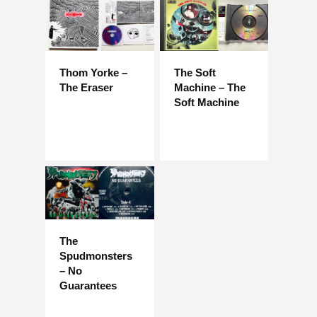
Thom Yorke –
The Soft
The Eraser
Machine – The
Soft Machine
The
Spudmonsters
– No
Guarantees