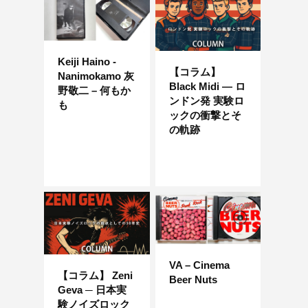
Keiji Haino -
【コラム】
Nanimokamo 灰
Black Midi — ロ
野敬二 – 何もか
ンドン発 実験ロ
も
ックの衝撃とそ
の軌跡
VA – Cinema
【コラム】 Zeni
Beer Nuts
Geva ─ 日本実
験ノイズロック