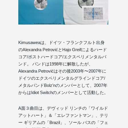
Kimusaweaは、ドイツ・フランクフルト出身
のAlexandra PetrovićとHajo Greifによるハード
コア/ポストハードコア/エクスペリメンタルバ
ンド。 バンドは1998年に解散したが、
Alexandra Petrovićはその後2003年〜2007年に
ドイツのエクスペリメンタルグラインドコア/
メタルバンドBolz’nのメンバーとして、2007年
からはIdiot Switchのメンバーとして活動した。
A面３曲目は、デヴィッド リンチの「ワイルド
アットハート」＆「エレファントマン」、テリ
ー ギリアムの「Brazil」、ソール バスの「フェ