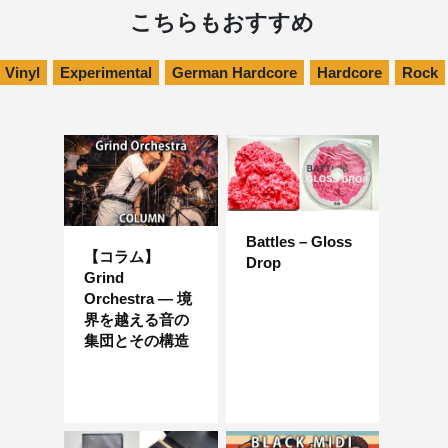
こちらもおすすめ
Vinyl
Experimental
German Hardcore
Hardcore
Rock
Battles – Gloss
【コラム】
Drop
Grind
Orchestra — 境
界を越える音の
集団とその構造