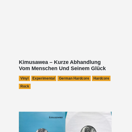
Kimusawea – Kurze Abhandlung
Vom Menschen Und Seinem Glück
Vinyl
Experimental
German Hardcore
Hardcore
Rock