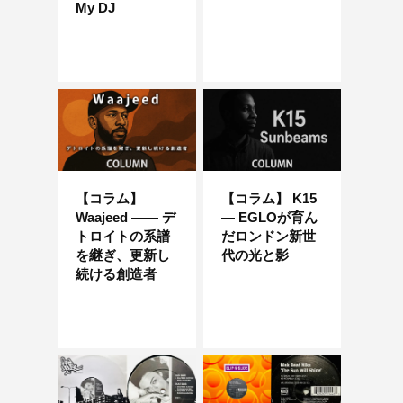
My DJ
【コラム】
【コラム】 K15
Waajeed —— デ
― EGLOが育ん
トロイトの系譜
だロンドン新世
を継ぎ、更新し
代の光と影
続ける創造者