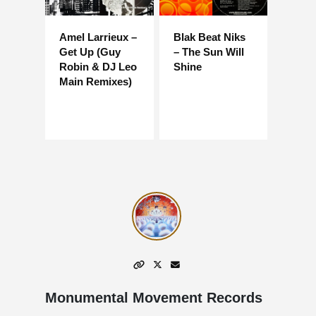
Amel Larrieux –
Blak Beat Niks
Get Up (Guy
– The Sun Will
Robin & DJ Leo
Shine
Main Remixes)
Monumental Movement Records