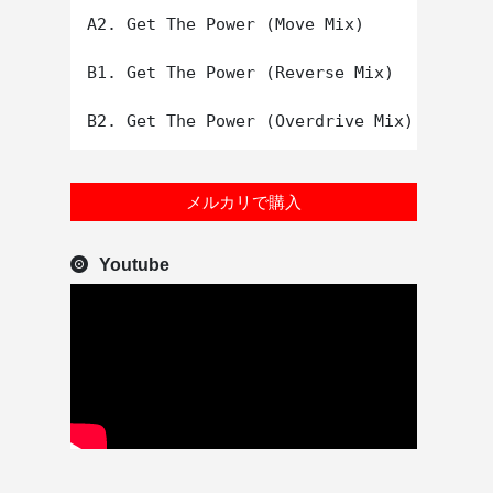
A2. Get The Power (Move Mix)

B1. Get The Power (Reverse Mix)

メルカリで購入
Youtube