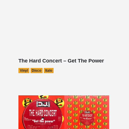
The Hard Concert – Get The Power
Vinyl
Disco
Italo