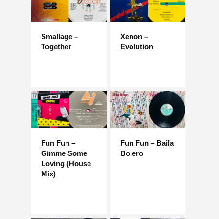
Smallage –
Xenon –
Together
Evolution
Fun Fun –
Fun Fun – Baila
Gimme Some
Bolero
Loving (House
Mix)