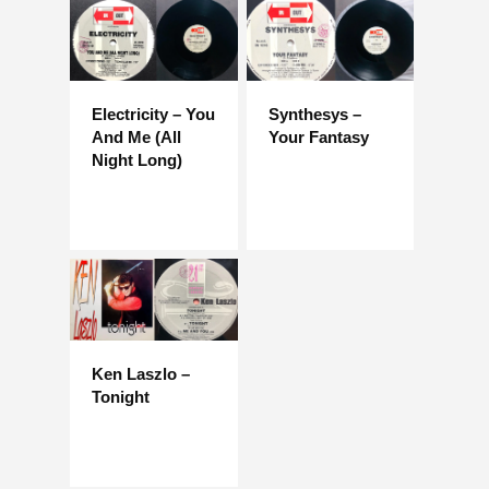
Electricity – You
Synthesys –
And Me (All
Your Fantasy
Night Long)
Ken Laszlo –
Tonight