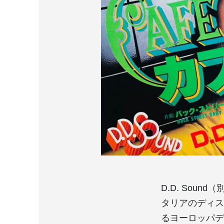
D.D. Soun
タリアのディス
るヨーロッパデ