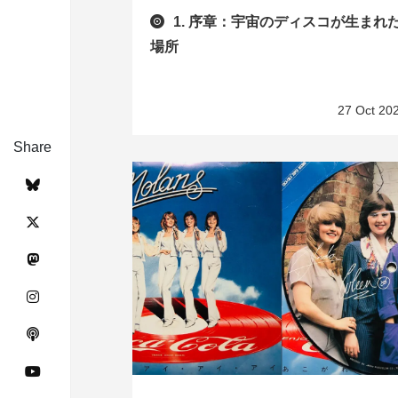
1. 序章：宇宙のディスコが生まれ
場所
27 Oct 20
Share