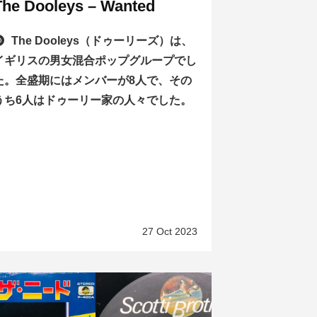
The Dooleys – Wanted
The Dooleys（ドゥーリーズ）は、
イギリスの男女混合ポップグループでし
た。全盛期にはメンバーが8人で、その
うち6人はドゥーリー家の人々でした。
27 Oct 2023