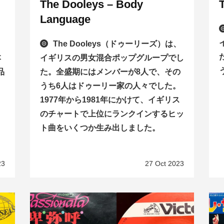
The Dooleys – Body
Language
The Dooleys（ドゥーリーズ）は、
本
イギリスの男女混合ポップグループでし
品
た。全盛期にはメンバーが8人で、その
うち6人はドゥーリー家の人々でした。
1977年から1981年にかけて、イギリス
のチャートで上位にランクインするヒッ
ト曲をいくつか生み出しました。
23
27 Oct 2023