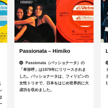
Passionata – Himiko
Passionata（パッショナータ）の
「卑弥呼」は1979年にリリースされま
」
した。パッショナータは、フィリピンの
、
女性トリオで、日本をはじめ世界的に大
名
成功を収めました。
ン
は
ー