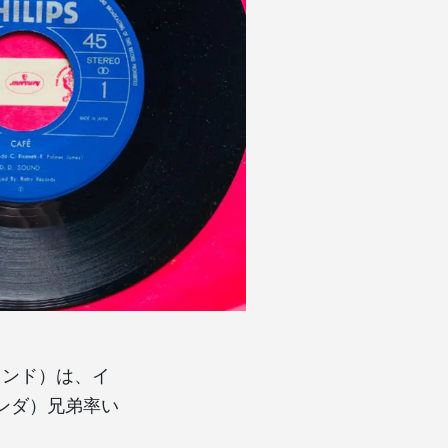
・サウンド）は、イ
オンダ）兄弟率い