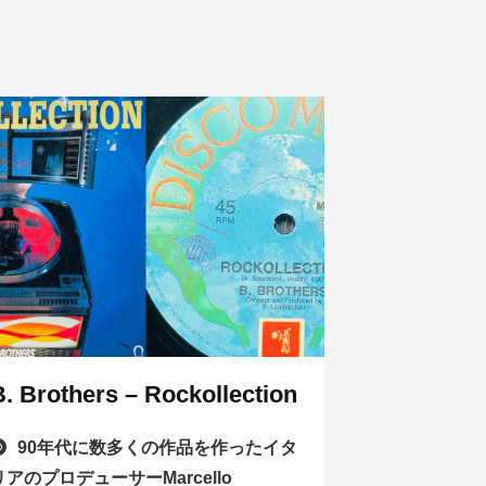
B. Brothers – Rockollection
90年代に数多くの作品を作ったイタ
リアのプロデューサーMarcello