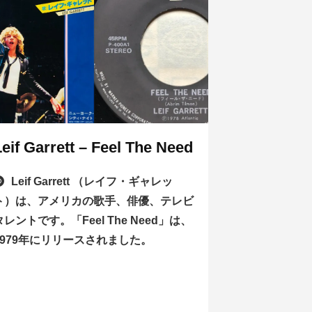
Leif Garrett – Feel The Need
Leif Garrett （レイフ・ギャレッ
ト）は、アメリカの歌手、俳優、テレビ
タレントです。「Feel The Need」は、
1979年にリリースされました。