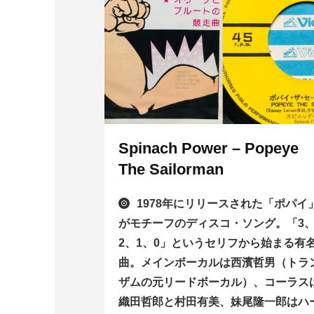
Spinach Power – Popeye
The Sailorman
1978年にリリースされた「ポパイ
がモチーフのディスコ・ソング。「3
2、1、0」というセリフから始まる有
曲。メインボーカルは西濱哲男（トラ
ザムの元リードボーカル）、コーラス
織田哲郎と村田有美、妹尾隆一郎はハ