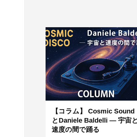
【コラム】 Cosmic Sound
とDaniele Baldelli ― 宇宙
速度の間で踊る