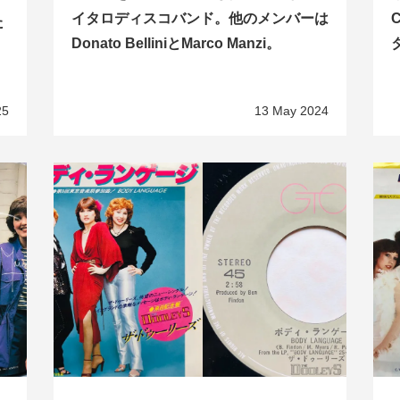
イタロディスコバンド。他のメンバーは
C
た
Donato BelliniとMarco Manzi。
25
13 May 2024