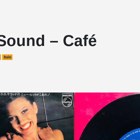
 Sound – Café
Italo