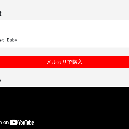
t
メルカリで購入
e