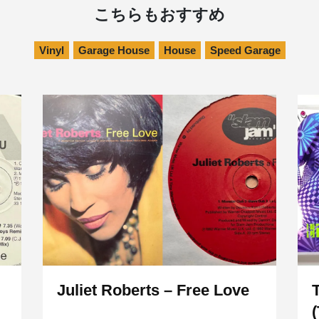
こちらもおすすめ
Vinyl
Garage House
House
Speed Garage
Juliet Roberts – Free Love