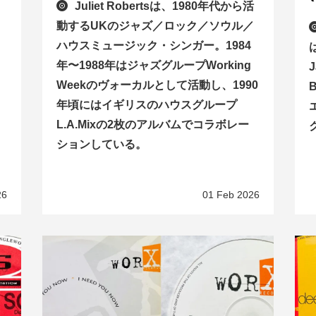
ラ
Juliet Robertsは、1980年代から活
動するUKのジャズ／ロック／ソウル／
目
ハウスミュージック・シンガー。1984
年〜1988年はジャズグループWorking
Weekのヴォーカルとして活動し、1990
年頃にはイギリスのハウスグループ
L.A.Mixの2枚のアルバムでコラボレー
ションしている。
26
01 Feb 2026