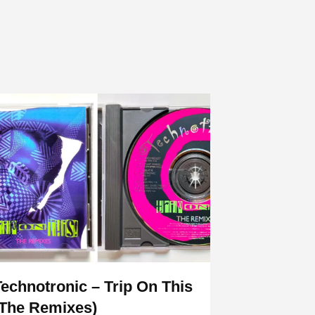
Technotronic – Trip On This
(The Remixes)