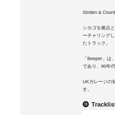
Sinden & Cou
シカゴを拠点とする
ーチャリングし
たトラック。
「Beeper
であり、90年
UKガレージの
す。
Tracklis