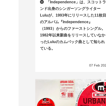
「Independence」は、スコット
ンド出身のシンガーソングライター
Luluが、1993年にリリースした11枚
のアルバム『Independence』
（1993）からのファーストシングル。
1982年以来新曲をリリースしていなか
ったLuluのカムバック曲として知られ
ている。
07 Feb 20