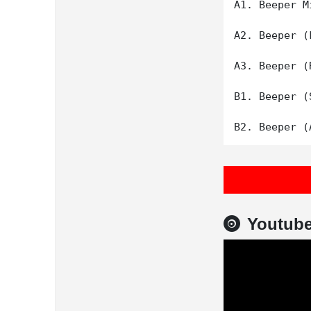
A1. Beeper M
A2. Beeper (
A3. Beeper (
B1. Beeper (
Youtub