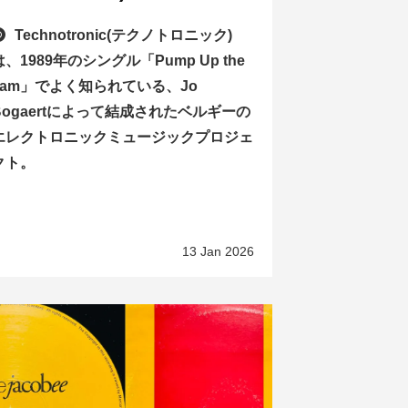
Technotronic(テクノトロニック)
は、1989年のシングル「Pump Up the
Jam」でよく知られている、Jo
Bogaertによって結成されたベルギーの
エレクトロニックミュージックプロジェ
クト。
13 Jan 2026