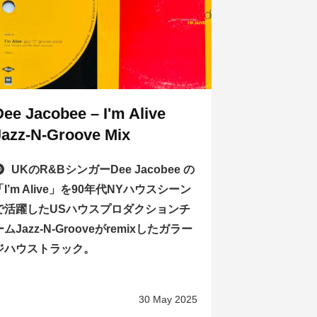
Dee Jacobee – I'm Alive
Jazz-N-Groove Mix
UKのR&BシンガーDee Jacobee の
「I’m Alive」を90年代NYハウスシーン
で活躍したUSハウスプロダクションチ
ームJazz-N-Grooveがremixしたガラー
ジハウストラック。
30 May 2025