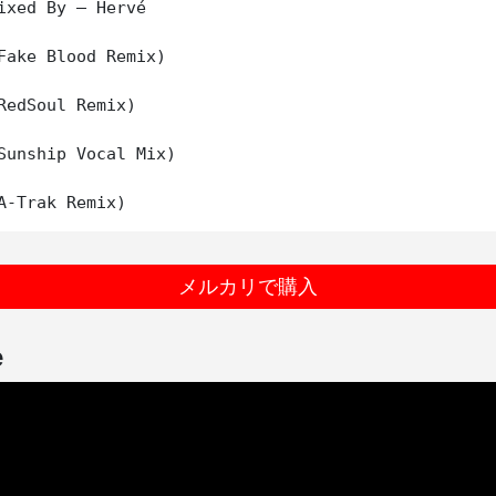
ixed By – Hervé

Fake Blood Remix) 

RedSoul Remix)

Sunship Vocal Mix)

メルカリで購入
e