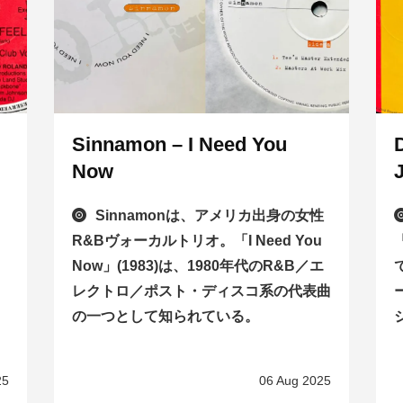
Sinnamon – I Need You
Now
、
Sinnamonは、アメリカ出身の女性
R&Bヴォーカルトリオ。「I Need You
Now」(1983)は、1980年代のR&B／エ
レクトロ／ポスト・ディスコ系の代表曲
の一つとして知られている。
25
06 Aug 2025