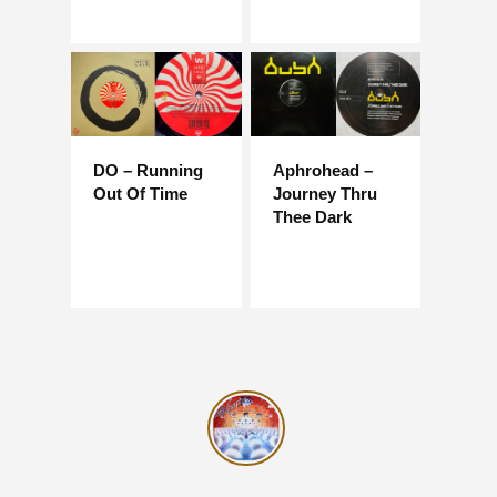
DO – Running
Aphrohead –
Out Of Time
Journey Thru
Thee Dark