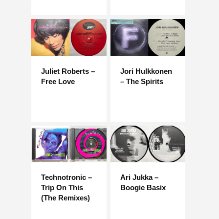
Juliet Roberts –
Jori Hulkkonen
Free Love
– The Spirits
Technotronic –
Ari Jukka –
Trip On This
Boogie Basix
(The Remixes)