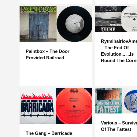
RytmihairiovAm
– The End Of
Paintbox – The Door
Evolution... ...Is
Provided Railroad
Round The Corn
Various – Surviv
Of The Fattest
The Gang – Barricada