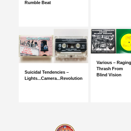
Rumble Beat
Various – Ragin
Thrash From
Suicidal Tendencies –
Blind Vision
Lights...Camera...Revolution