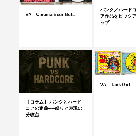
パンク／ハード
VA – Cinema Beer Nuts
ア作品をピック
ップ
VA – Tank Girl
【コラム】 パンクとハード
コアの定義──怒りと表現の
分岐点