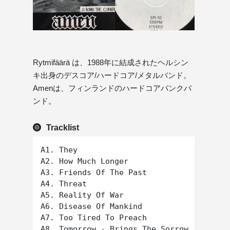
Rytmifäärä は、1988年に結成されたヘルシン
キ出身のデスコア/ハードコア/メタルバンド。
Amenは、フィンランドのハードコアパンクバ
ンド。
Tracklist
A1. They

A2. How Much Longer

A3. Friends Of The Past

A4. Threat

A5. Reality Of War

A6. Disease Of Mankind

A7. Too Tired To Preach

A8. Tomorrow - Brings The Sorrow
