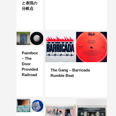
と表現の
分岐点
Paintbox
– The
Door
Provided
The Gang – Barricada
Railroad
Rumble Beat