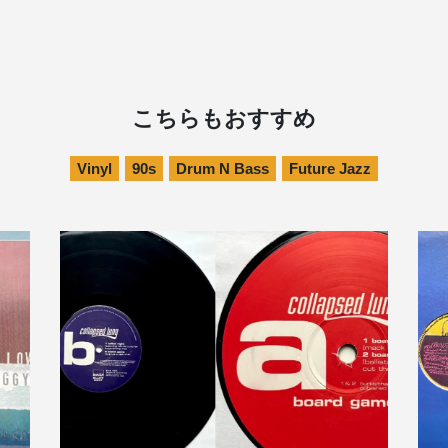
こちらもおすすめ
Vinyl
90s
Drum N Bass
Future Jazz