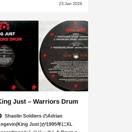
23 Jan 2026
King Just – Warriors Drum
Shaolin Soldiers のAdrian
ngevin(King Just )が1995年にXL