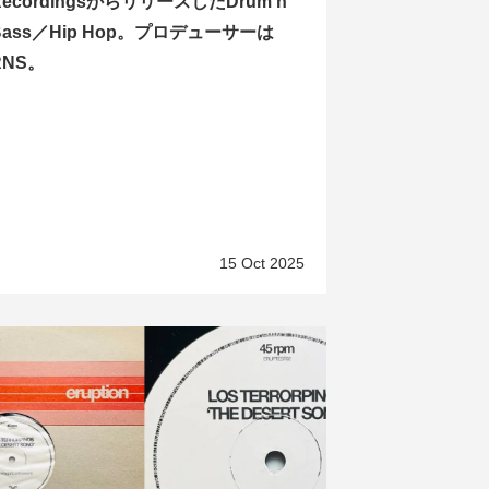
RecordingsからリリースしたDrum n
Bass／Hip Hop。プロデューサーは
RNS。
15 Oct 2025