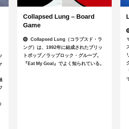
Collapsed Lung – Board
Game
Collapsed Lung（コラプスド・ラ
ング）は、1992年に結成されたブリッ
ッ
トポップ／ラップロック・グループ。
ャ
『Eat My Goal』でよく知られている。
ー
融
フ
の