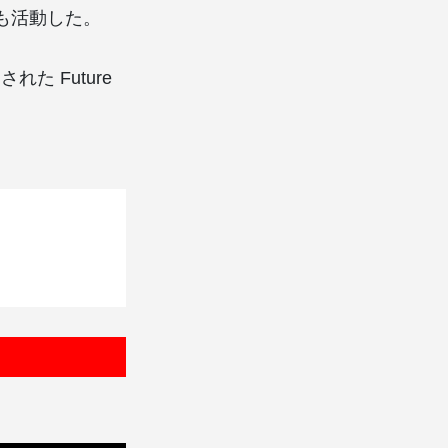
しても活動した。
された Future