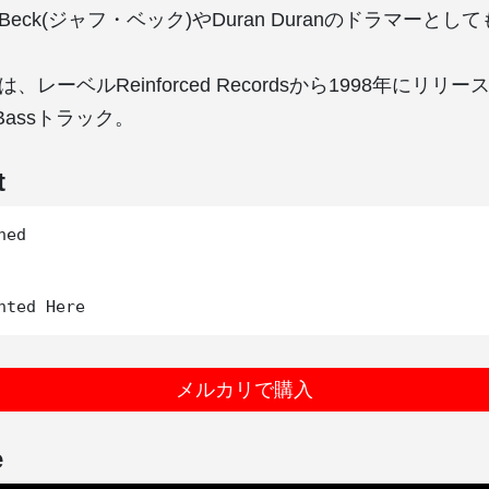
 Beck(ジャフ・ベック)やDuran Duranのドラマーと
 1」は、レーベルReinforced Recordsから1998年にリリース
n Bassトラック。
t
ed

メルカリで購入
e