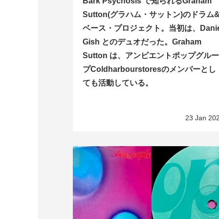
Bark Psychosis で知られるGraham
Sutton(グラハム・サットン)のドラム
ベース・プロジェクト。当初は、Danie
Gish とのデュオだった。Graham
Sutton は、アンビエントポップグル
プColdharbourstoresのメンバーとし
ても活動している。
23 Jan 20