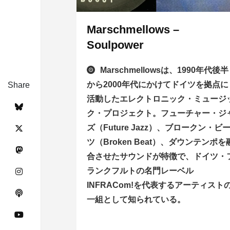
Marschmellows –
Soulpower
Marschmellowsは、1990年代後半
から2000年代にかけてドイツを拠点に
Share
活動したエレクトロニック・ミュージ
ク・プロジェクト。フューチャー・ジ
ズ（Future Jazz）、ブロークン・ビ
ツ（Broken Beat）、ダウンテンポを
合させたサウンドが特徴で、ドイツ・
ランクフルトの名門レーベル
INFRACom!を代表するアーティスト
一組として知られている。