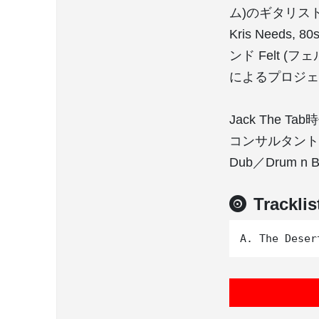
ム)のギタリスト
Kris Nee
ンド Felt (フ
によるプロジェ
Jack The T
コンサルタントを
Dub／Drum 
Tracklis