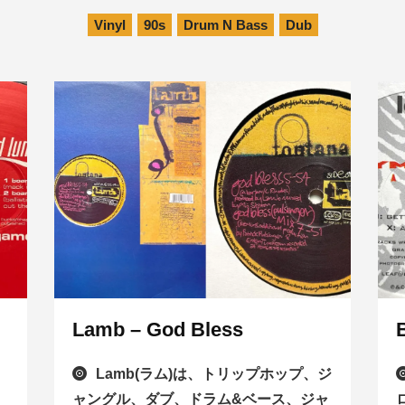
Vinyl
90s
Drum N Bass
Dub
Lamb – God Bless
Lamb(ラム)は、トリップホップ、ジ
ャングル、ダブ、ドラム&ベース、ジャ