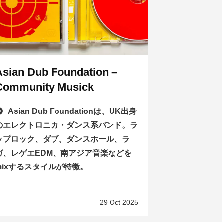
Asian Dub Foundation –
Community Musick
Asian Dub Foundationは、UK出身
のエレクトロニカ・ダンス系バンド。ラ
ップロック、ダブ、ダンスホール、ラ
ガ、レゲエEDM、南アジア音楽などを
mixするスタイルが特徴。
29 Oct 2025