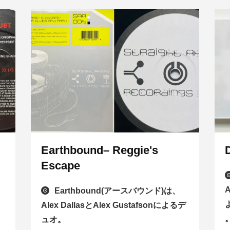
Earthbound– Reggie's
Escape
A
Earthbound(アースバウンド)は、
Alex DallasとAlex Gustafsonによるデ
ュオ。