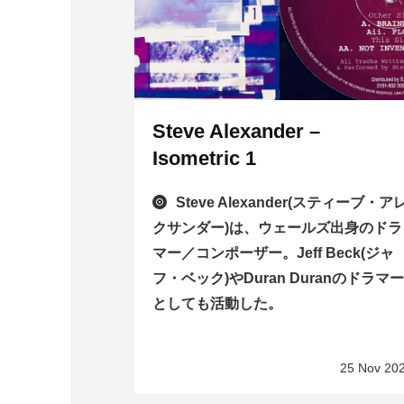
Steve Alexander –
Isometric 1
Steve Alexander(スティーブ・ア
クサンダー)は、ウェールズ出身のドラ
マー／コンポーザー。Jeff Beck(ジャ
フ・ベック)やDuran Duranのドラマ
としても活動した。
25 Nov 20