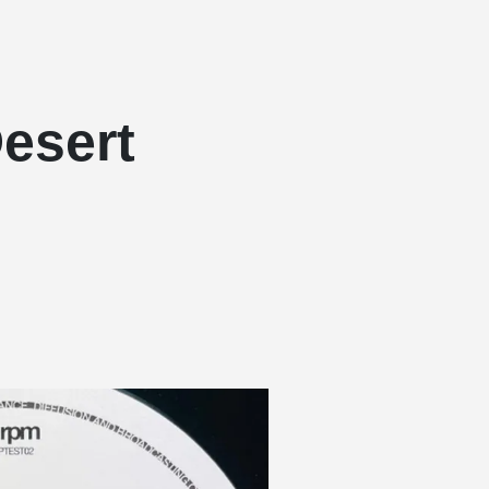
esert