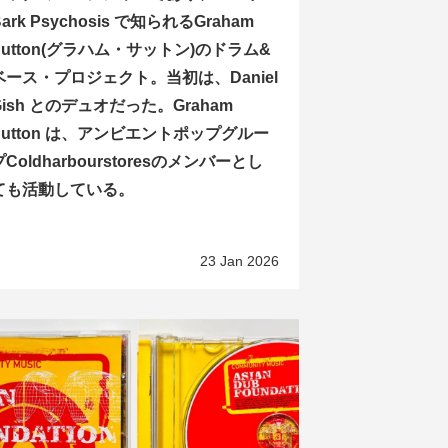
Bark Psychosis で知られるGraham
Sutton(グラハム・サットン)のドラム&
ベース・プロジェクト。当初は、Daniel
Gish とのデュオだった。Graham
Sutton は、アンビエントポップグルー
プColdharbourstoresのメンバーとし
ても活動している。
23 Jan 2026