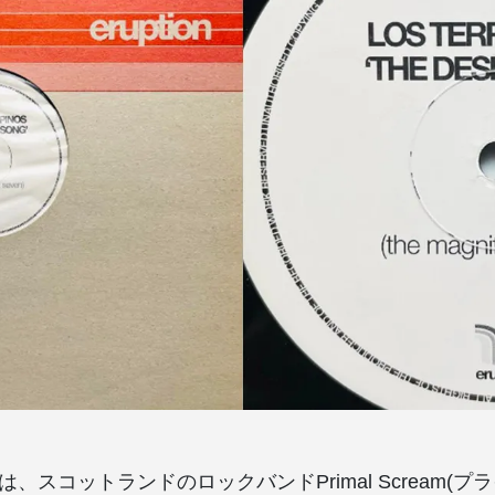
rpinosは、スコットランドのロックバンドPrimal Scream