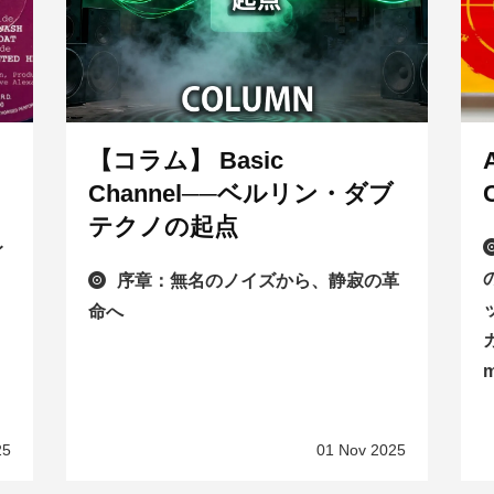
【コラム】 Basic
Channel──ベルリン・ダブ
テクノの起点
レ
序章：無名のノイズから、静寂の革
命へ
ー
25
01 Nov 2025