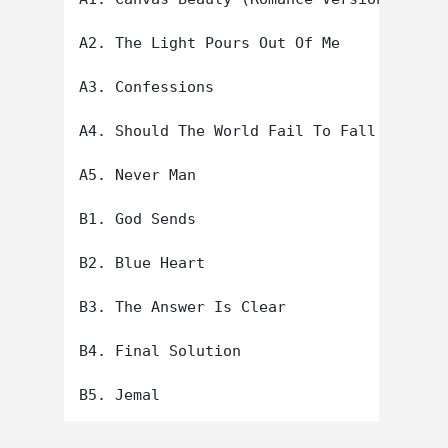
A2. The Light Pours Out Of Me

A3. Confessions

A4. Should The World Fail To Fall Apart

A5. Never Man

B1. God Sends

B2. Blue Heart

B3. The Answer Is Clear

B4. Final Solution
