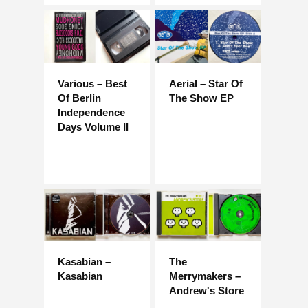
Various – Best
Aerial – Star Of
Of Berlin
The Show EP
Independence
Days Volume II
Kasabian –
The
Kasabian
Merrymakers –
Andrew's Store