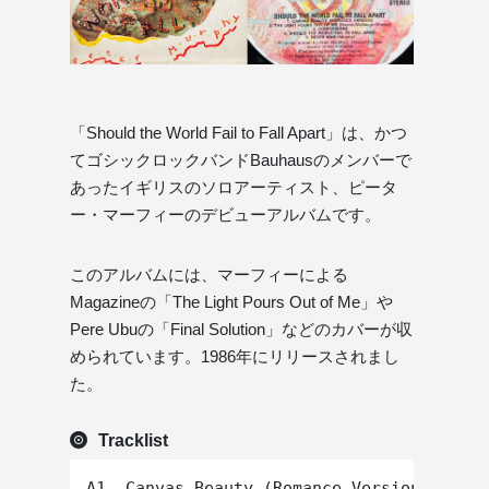
「Should the World Fail to Fall Apart」は、かつ
てゴシックロックバンドBauhausのメンバーで
あったイギリスのソロアーティスト、ピータ
ー・マーフィーのデビューアルバムです。
このアルバムには、マーフィーによる
Magazineの「The Light Pours Out of Me」や
Pere Ubuの「Final Solution」などのカバーが収
められています。1986年にリリースされまし
た。
Tracklist
A1. Canvas Beauty (Romance Version)
