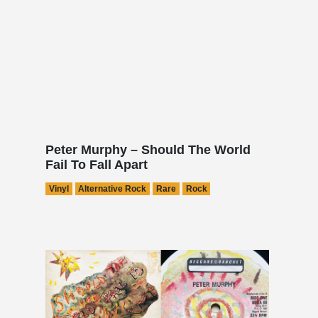
Peter Murphy – Should The World
Fail To Fall Apart
Vinyl
Alternative Rock
Rare
Rock