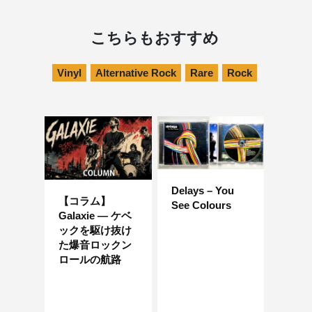
こちらもおすすめ
Vinyl
Alternative Rock
Rare
Rock
Delays – You
【コラム】
See Colours
Galaxie ― ケベ
ックを駆け抜け
た爆音ロックン
ロールの航路