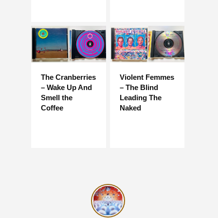
The Cranberries
Violent Femmes
– Wake Up And
– The Blind
Smell the
Leading The
Coffee
Naked