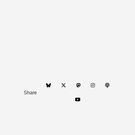
Share