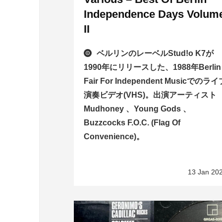
Independence Days Volum
II
ベルリンのレーベルStud!o K7が
1990年にリリースした、1988年Berlin
Fair For Independent Musicでのラ
演奏ビデオ(VHS)。出演アーティスト
Mudhoney 、Young Gods 、
Buzzcocks F.O.C. (Flag Of
Convenience)。
13 Jan 20