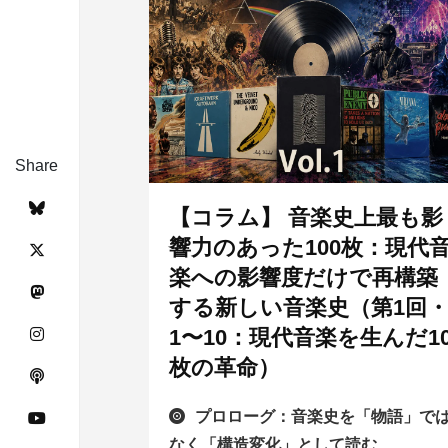
Share
【コラム】 音楽史上最も影
響力のあった100枚：現代
楽への影響度だけで再構築
する新しい音楽史（第1回
1〜10：現代音楽を生んだ1
枚の革命）
プロローグ：音楽史を「物語」で
なく「構造変化」として読む