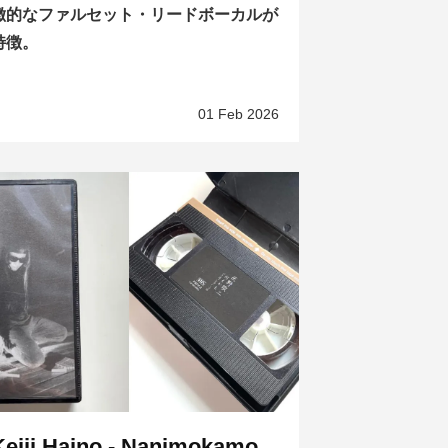
徴的なファルセット・リードボーカルが
特徴。
01 Feb 2026
Keiji Haino - Nanimokamo