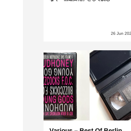
26 Jun 20
Various – Best Of Berlin