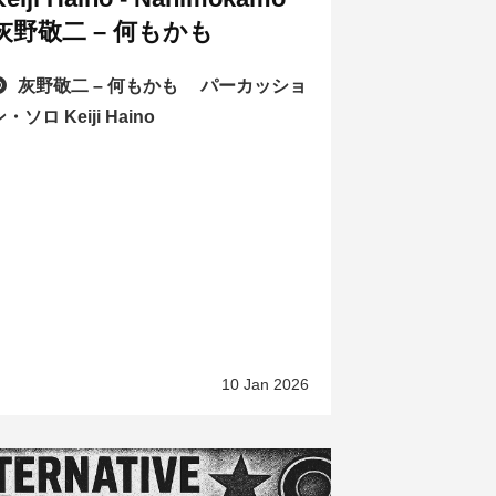
灰野敬二 – 何もかも
灰野敬二 – 何もかも パーカッショ
・ソロ Keiji Haino
10 Jan 2026