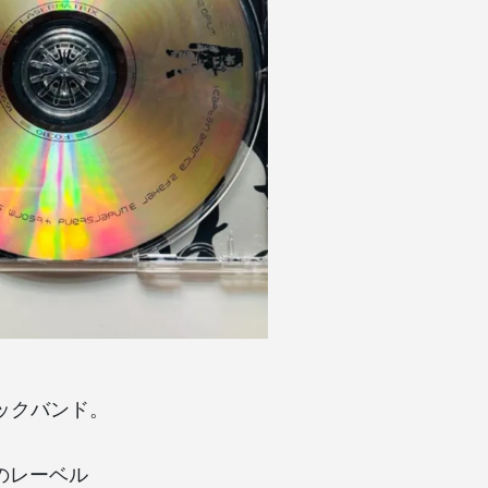
ロックバンド。
身のレーベル