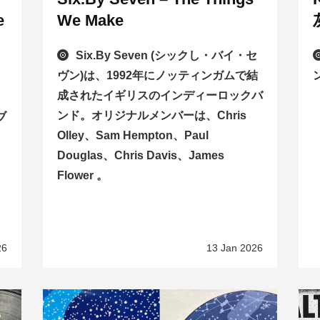
e
We Make
Six.By Seven (シックし・バイ・セ
ヴン)は、1992年にノッティンガムで結
ン
成されたイギリスのインディーロックバ
ンド。オリジナルメンバーは、Chris
イブ
Olley、Sam Hempton、Paul
Douglas、Chris Davis、James
Flower 。
26
13 Jan 2026