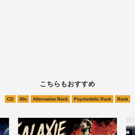
こちらもおすすめ
CD
00s
Alternative Rock
Psychedelic Rock
Rock