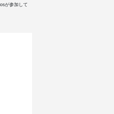
 brosが参加して