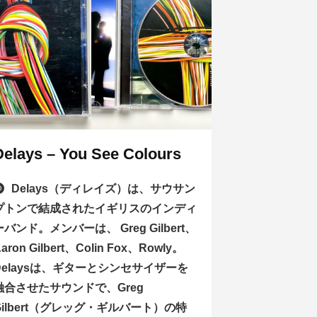
Delays – You See Colours
Delays（ディレイズ）は、サウサン
プトンで結成されたイギリスのインディ
ーバンド。メンバーは、 Greg Gilbert、
aron Gilbert、Colin Fox、Rowly。
Delaysは、ギターとシンセサイザーを
融合させたサウンドで、Greg
Gilbert（グレッグ・ギルバート）の特