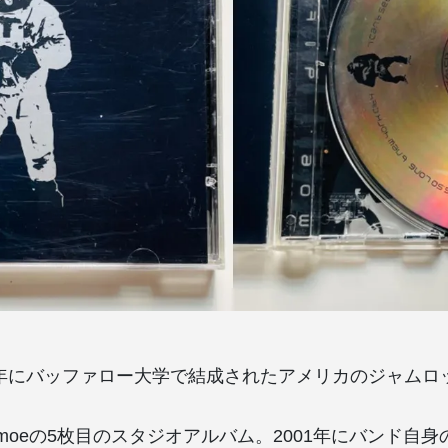
989年にバッファロー大学で結成されたアメリカのジャム
は、moeの5枚目のスタジオアルバム。2001年にバンド自