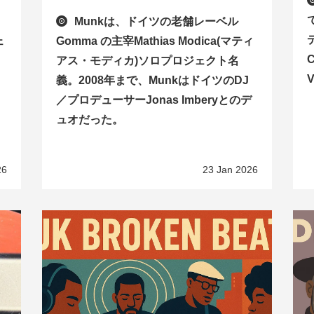
Munkは、ドイツの老舗レーベル
デ
ェ
Gomma の主宰Mathias Modica(マティ
C
アス・モディカ)ソロプロジェクト名
義。2008年まで、MunkはドイツのDJ
／プロデューサーJonas Imberyとのデ
ュオだった。
26
23 Jan 2026