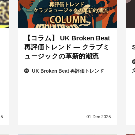
【コラム】 UK Broken Beat
再評価トレンド — クラブミ
、
ュージックの革新的潮流
UK Broken Beat 再評価トレンド
25
01 Dec 2025