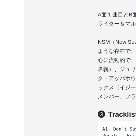
A面１曲目とB
ライター＆マルチ楽
NSM（New S
ような存在で、
心に流動的で、
名義）、ジュリ
ク・アッパポウレ
ックス（イジー
メンバー、フラ
Tracklis
A1. Don't Sa
Vocals – Eska