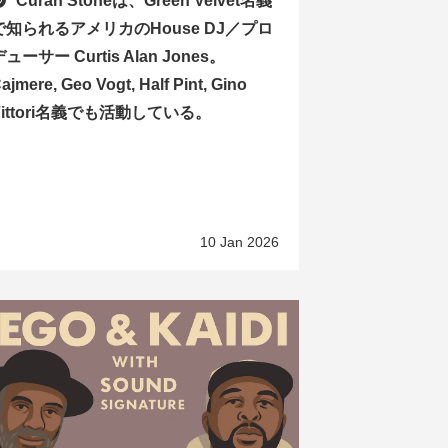
Curan Stoneは、Green Velvet名義
で知られるアメリカのHouse DJ／プロ
ューサー Curtis Alan Jones。
ajmere, Geo Vogt, Half Pint, Gino
Vittori名義でも活動している。
10 Jan 2026