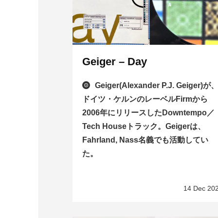
Geiger – Day
Geiger(Alexander P.J. Geiger)が
ドイツ・ケルンのレーベルFirmから
2006年にリリースしたDowntempo／
Tech Houseトラック。Geigerは、
Fahrland, Nass名義でも活動してい
た。
14 Dec 20