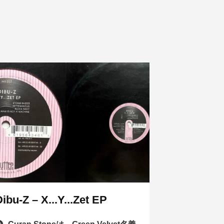
ibu-Z – X...Y...Zet EP