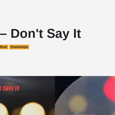
 Don't Say It
 Beat
Downtempo