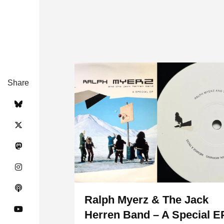
Share
Ralph Myerz & The Jack
Herren Band – A Special E