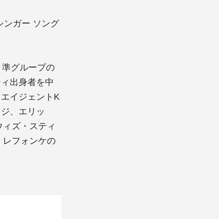
ンガー ソング
は、準グループの
ティ出身者を中
エイジェントK
ワジ、エリッ
・ウィズ・スティ
・レフォンケの