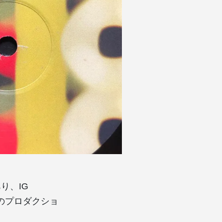
り、IG
ト）のプロダクショ