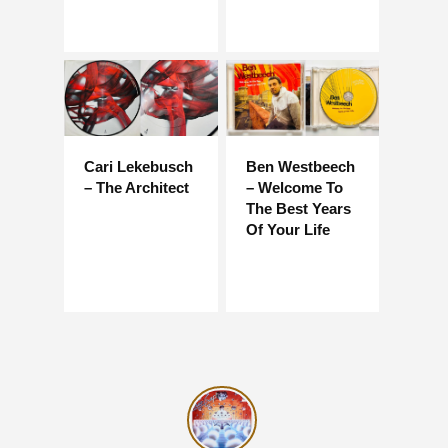
Cari Lekebusch
Ben Westbeech
– The Architect
– Welcome To
The Best Years
Of Your Life