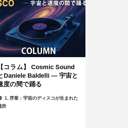
【コラム】 Cosmic Sound
とDaniele Baldelli ― 宇宙と
速度の間で踊る
1. 序章：宇宙のディスコが生まれた
場所