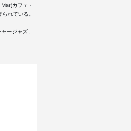
l Mar(カフェ・
げられている。
ーチャージャズ、