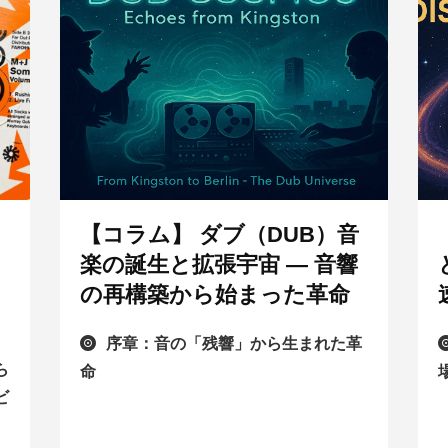
【コラム】 ダブ（DUB）音
楽の誕生と拡張宇宙 ― 音響
の再構築から始まった革命
序章：音の「残響」から生まれた革
ら
命
ビ