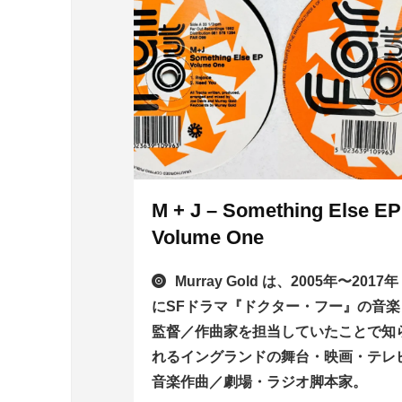
M + J – Something Else EP
Volume One
Murray Gold は、2005年〜2017年
にSFドラマ『ドクター・フー』の音楽
監督／作曲家を担当していたことで知
れるイングランドの舞台・映画・テレ
音楽作曲／劇場・ラジオ脚本家。