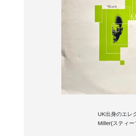
UK出身のエレ
Miller(ステ