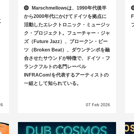
Marschmellowsは、1990年代後半
から2000年代にかけてドイツを拠点に
F
社
活動したエレクトロニック・ミュージッ
ク・プロジェクト。フューチャー・ジャ
ズ（Future Jazz）、ブロークン・ビー
ツ（Broken Beat）、ダウンテンポを融
合させたサウンドが特徴で、ドイツ・フ
ランクフルトの名門レーベル
INFRACom!を代表するアーティストの
一組として知られている。
26
07 Feb 2026