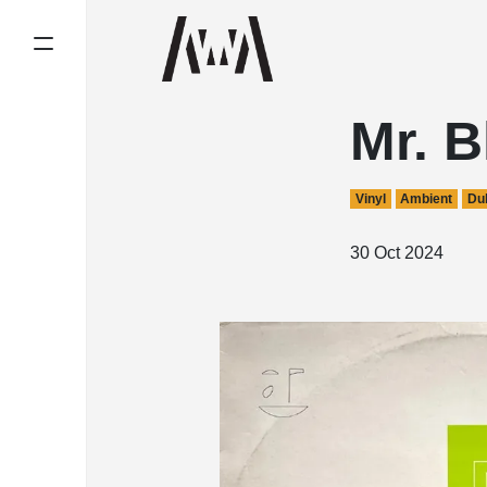
Mr. 
Vinyl
Ambient
Du
30 Oct 2024