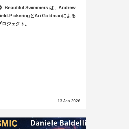
Beautiful Swimmers は、Andrew
ield-PickeringとAri Goldmanによる
プロジェクト。
13 Jan 2026