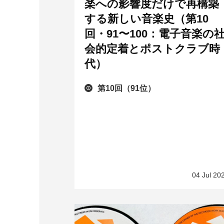
楽への影響度だけで再構築
する新しい音楽史（第10
回・91〜100：電子音楽の
会的定着とポストクラブ時
代）
第10回（91位）
04 Jul 20