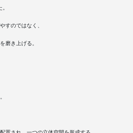
った。
やすのではなく、
を磨き上げる。
。
配置され、一つの立体空間を形成する。