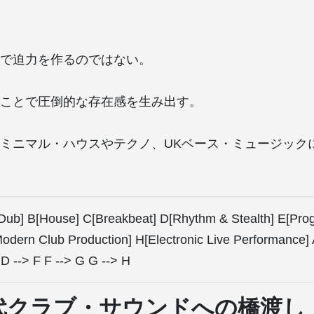
で迫力を作るのではない。
ことで圧倒的な存在感を生み出す。
ミニマル・ハウスやテクノ、UKベース・ミュージック
[Dub] B[House] C[Breakbeat] D[Rhythm & Stealth] E[Prog
dern Club Production] H[Electronic Live Performance] 
 D --> F F --> G G --> H
年代クラブ・サウンドへの橋渡し