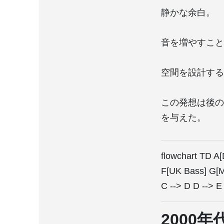
静かな余白。
音を増やすこと
空間を設計する
この発想は後の
を与えた。
flowchart TD A
F[UK Bass] G[Mo
C --> D D --> E
2000