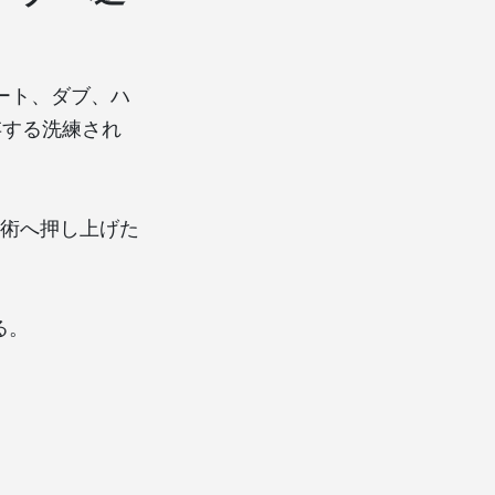
ート、ダブ、ハ
存する洗練され
芸術へ押し上げた
る。