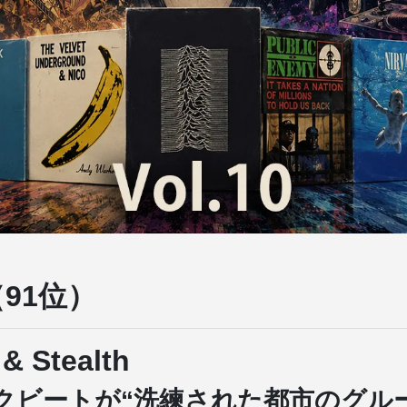
（91位）
& Stealth
クビートが“洗練された都市のグル