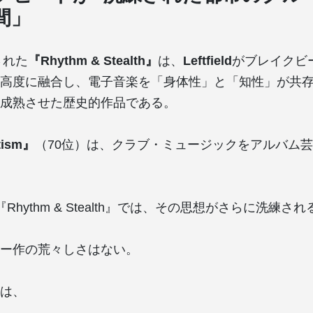
間」
された
『Rhythm & Stealth』
は、
Leftfield
がブレイクビ
高度に融合し、電子音楽を「身体性」と「知性」が共
成熟させた歴史的作品である。
tism』
（70位）は、クラブ・ミュージックをアルバム
Rhythm & Stealth』では、その思想がさらに洗練され
ー作の荒々しさはない。
は、