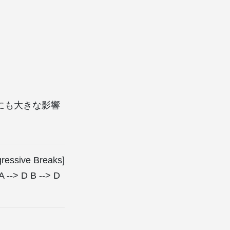
にも大きな影響
ressive Breaks]
A --> D B --> D