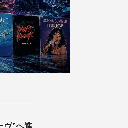
ーヴ”へ進