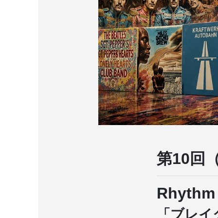
第10回
Rhythm 
「ブレイ