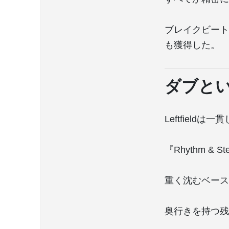
ブレイクビート
も獲得した。
ダブと
Leftfiel
『Rhythm &
重く沈むベース
奥行きを持つ残