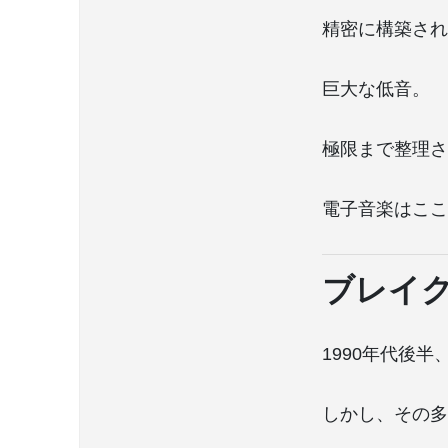
精密に構築され
巨大な低音。
極限まで整理さ
電子音楽はここ
ブレイ
1990年代後
しかし、その多