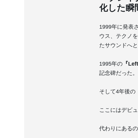
化した瞬
1999年に発表
ウス、テクノを
たサウンドへと
1995年の
『Lef
記念碑だった。
そして4年後の『
ここにはデビュ
代わりにあるの