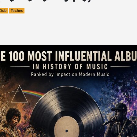
Dub
Techno