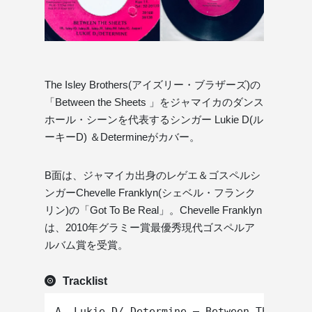
The Isley Brothers(アイズリー・ブラザーズ)の
「Between the Sheets 」をジャマイカのダンス
ホール・シーンを代表するシンガー Lukie D(ル
ーキーD) ＆Determineがカバー。
B面は、ジャマイカ出身のレゲエ＆ゴスペルシ
ンガーChevelle Franklyn(シェベル・フランク
リン)の「Got To Be Real」。Chevelle Franklyn
は、2010年グラミー賞最優秀現代ゴスペルア
ルバム賞を受賞。
Tracklist
A. Lukie D/ Determine – Between The Sheet