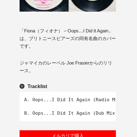
「Fiona（フィオナ） – Oops…I Did It Again」
は、ブリトニースピアーズの同有名曲のカバー
です。
ジャマイカのレーベル Joe Frasierからのリリ
ース。
Tracklist
A. Oops...I Did It Again (Radio Mix)

メルカリで購入