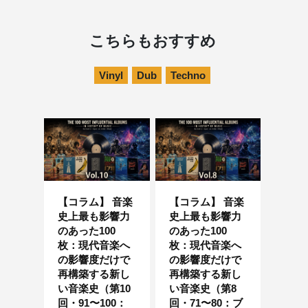
こちらもおすすめ
Vinyl
Dub
Techno
【コラム】 音楽
【コラム】 音楽
史上最も影響力
史上最も影響力
のあった100
のあった100
枚：現代音楽へ
枚：現代音楽へ
の影響度だけで
の影響度だけで
再構築する新し
再構築する新し
い音楽史（第10
い音楽史（第8
回・91〜100：
回・71〜80：ブ