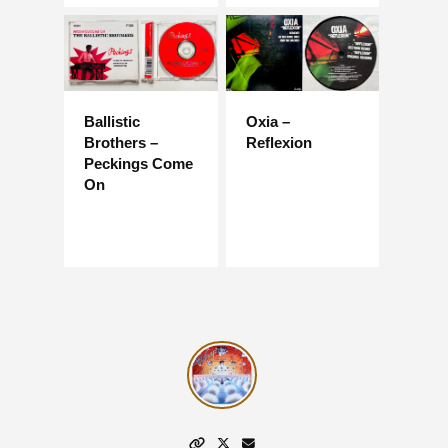
Ballistic
Oxia –
Brothers –
Reflexion
Peckings Come
On