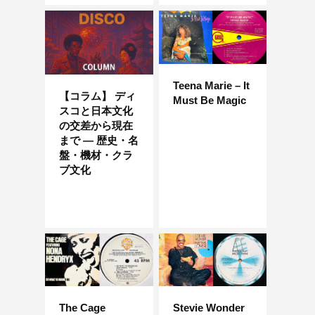
Teena Marie – It
【コラム】 ディ
Must Be Magic
スコと日本文化
の交差から現在
まで — 歴史・名
盤・機材・クラ
ブ文化
The Cage
Stevie Wonder