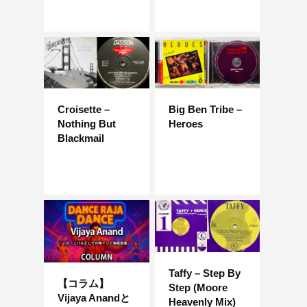
Croisette –
Big Ben Tribe –
Nothing But
Heroes
Blackmail
Taffy – Step By
【コラム】
Step (Moore
Vijaya Anandと
Heavenly Mix)