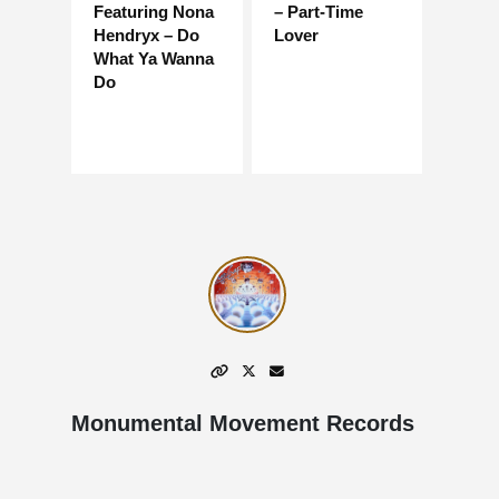
Featuring Nona
– Part-Time
Hendryx – Do
Lover
What Ya Wanna
Do
Monumental Movement Records