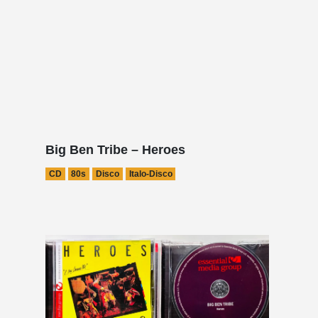
Big Ben Tribe – Heroes
CD
80s
Disco
Italo-Disco