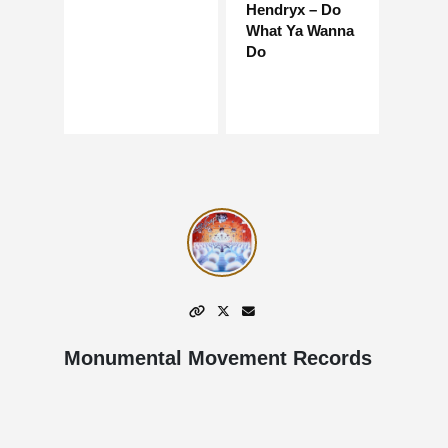
Hendryx – Do
What Ya Wanna
Do
Monumental Movement Records