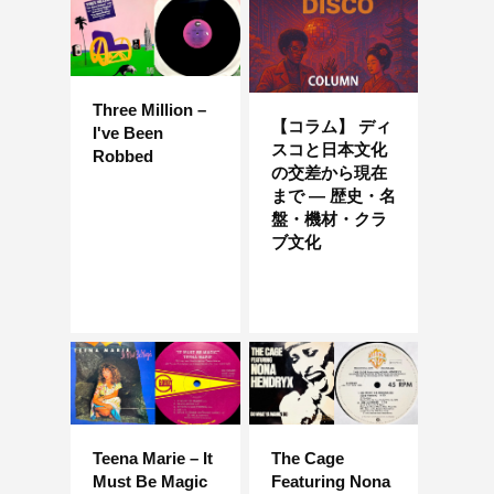
Three Million –
【コラム】 ディ
I've Been
スコと日本文化
Robbed
の交差から現在
まで — 歴史・名
盤・機材・クラ
ブ文化
Teena Marie – It
The Cage
Must Be Magic
Featuring Nona