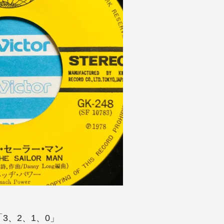
3、2、1、0」