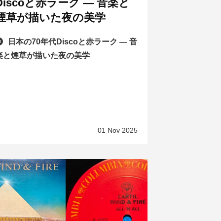
Discoと赤ラーク ― 音楽と
煙草が描いた夜の美学
日本の70年代Discoと赤ラーク ― 音
楽と煙草が描いた夜の美学
01 Nov 2025