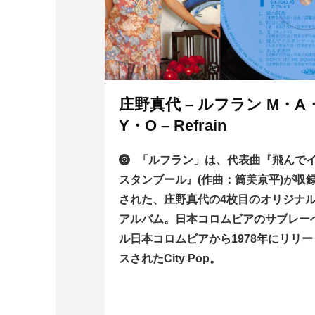
庄野真代 – ルフラン M・A
Y・O – Refrain
「ルフラン」は、代表曲『飛んで
スタンブール』(作曲：筒美京平)が収
された、庄野真代の4枚目のオリジナ
アルバム。日本コロムビアのサブレー
ル日本コロムビアから1978年にリリー
スされたCity Pop。