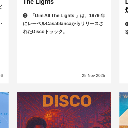
The Lights
ビ
「Dim All The Lights 」は、1979 年
-
にレーベルCasablancaからリリースさ
れたDiscoトラック。
26
28 Nov 2025