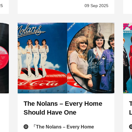
25
09 Sep 2025
The Nolans – Every Home
Should Have One
「The Nolans – Every Home