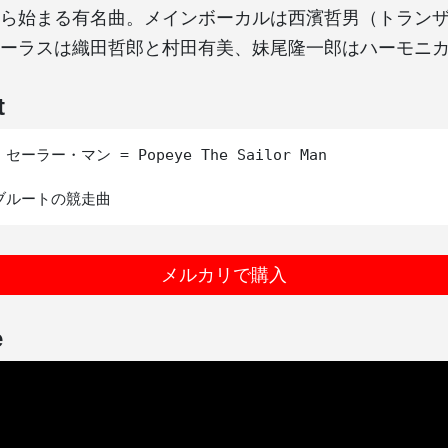
ら始まる有名曲。メインボーカルは西濱哲男（トラン
ーラスは織田哲郎と村田有美、妹尾隆一郎はハーモニ
t
ーラー・マン = Popeye The Sailor Man

メルカリで購入
e