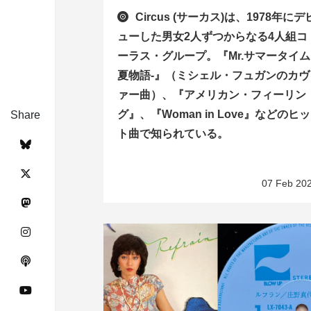
Circus (サーカス)は、1978年にデ
ューした男女2人ずつからなる4人組コ
ーラス・グループ。『Mr.サマータイム 
夏物語-』（ミシェル・フュガンのカヴ
ァー曲）、『アメリカン・フィーリン
グ』、『Woman in Love』などのヒッ
Share
ト曲で知られている。
07 Feb 20