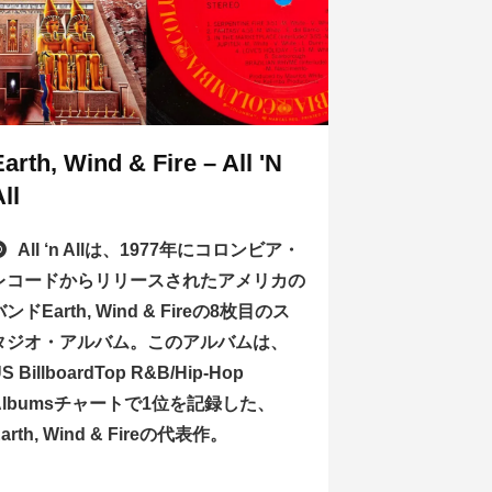
Earth, Wind & Fire – All 'N
ll
All ‘n Allは、1977年にコロンビア・
レコードからリリースされたアメリカの
バンドEarth, Wind & Fireの8枚目のス
タジオ・アルバム。このアルバムは、
S BillboardTop R&B/Hip-Hop
Albumsチャートで1位を記録した、
arth, Wind & Fireの代表作。