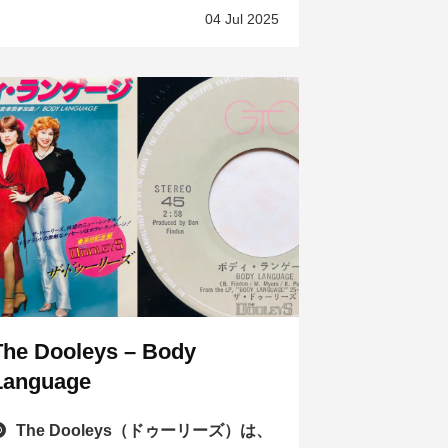
04 Jul 2025
The Dooleys – Body
Language
The Dooleys（ドゥーリーズ）は、