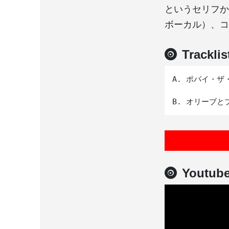
というセリフか
ボーカル）、コ
Tracklis
A. ポパイ・ザ・セ
Youtub