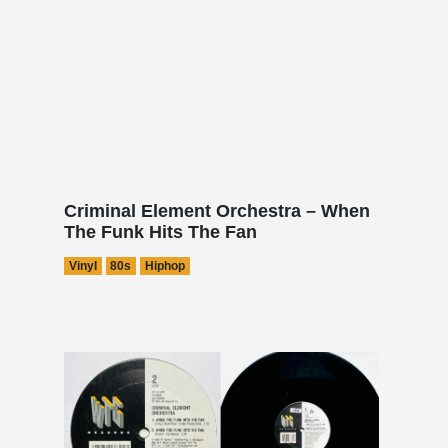
Criminal Element Orchestra – When
The Funk Hits The Fan
Vinyl
80s
Hiphop