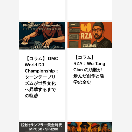
【コラム】
【コラム】 DMC
RZA：Wu-Tang
World DJ
Clan の頭脳が
Championship：
歩んだ創作と哲
ターンテーブリ
学の全史
ズムが世界文化
へ昇華するまで
の軌跡