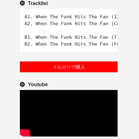
Tracklist
A1. When The Funk Hits The Fan (12" Vocal
A2. When The Funk Hits The Fan (Cold Rock
B1. When The Funk Hits The Fan (Tiny's Bu
メルカリで購入
Youtube