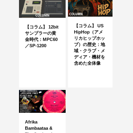
【コラム】 US
【コラム】 12bit
HipHop（アメ
サンプラーの黄
リカヒップホッ
金時代：MPC60
プ）の歴史：地
／SP-1200
域・クラブ・メ
ディア・機材を
含めた全体像
Afrika
Bambaataa &