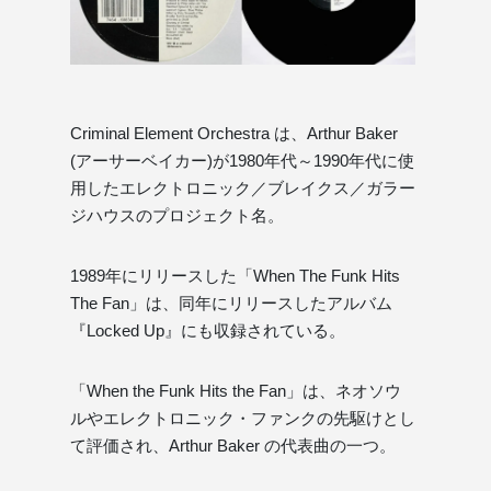
Criminal Element Orchestra は、Arthur Baker
(アーサーベイカー)が1980年代～1990年代に使
用したエレクトロニック／ブレイクス／ガラー
ジハウスのプロジェクト名。
1989年にリリースした「When The Funk Hits
The Fan」は、同年にリリースしたアルバム
『Locked Up』にも収録されている。
「When the Funk Hits the Fan」は、ネオソウ
ルやエレクトロニック・ファンクの先駆けとし
て評価され、Arthur Baker の代表曲の一つ。